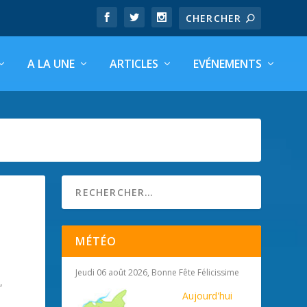
A LA UNE
ARTICLES
EVÉNEMENTS
MÉTÉO
Jeudi 06 août 2026, Bonne Fête Félicissime
e
,
Aujourd'hui