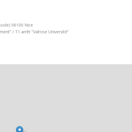
ssole) 06100 Nice
ment” / T1 arrêt “Valrose Université”