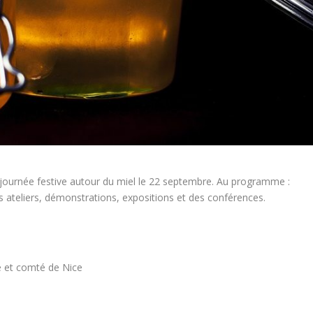
ournée festive autour du miel le 22 septembre. Au programme :
s ateliers, démonstrations, expositions et des conférences.
e et comté de Nice