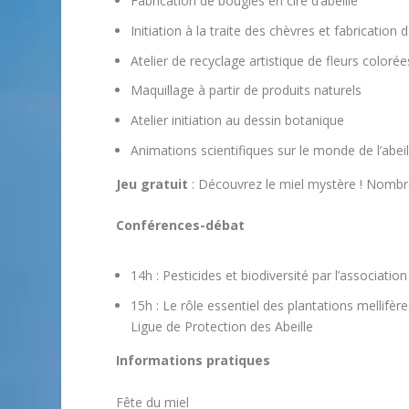
Fabrication de bougies en cire d’abeille
Initiation à la traite des chèvres et fabrication 
Atelier de recyclage artistique de fleurs coloré
Maquillage à partir de produits naturels
Atelier initiation au dessin botanique
Animations scientifiques sur le monde de l’abeil
Jeu gratuit
: Découvrez le miel mystère ! Nombr
Conférences-débat
14h : Pesticides et biodiversité par l’associati
15h : Le rôle essentiel des plantations mellifère
Ligue de Protection des Abeille
Informations pratiques
Fête du miel