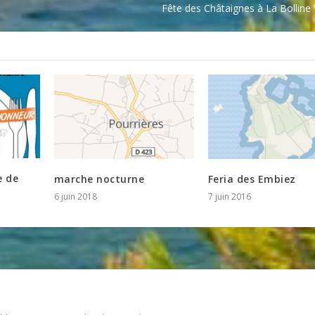
Fête des Châtaignes à La Bolline
e de
marche nocturne
Feria des Embiez
6 juin 2018
7 juin 2016