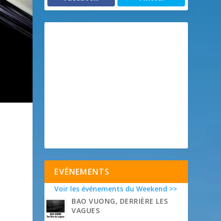
EVÉNEMENTS
Voir les événements du Weekend >>
BAO VUONG, DERRIÈRE LES
VAGUES