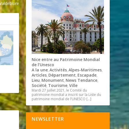
 Valdeblore
Nice entre au Patrimoine Mondial
de l’Unesco
A la une
Activités
Alpes-Maritimes
,
,
,
Articles
Département
Escapade
,
,
,
Lieu
Monument
News Tendance
,
,
,
Société
Tourisme
Ville
,
,
Mardi 27 juillet 2021, le Comité du
patrimoine mondial a inscrit sur la Liste du
patrimoine mondial de l’UNESCO
[…]
NEWSLETTER