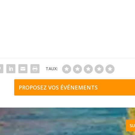
TAUX:
PROPOSEZ VOS ÉVÉNEMENTS
SU