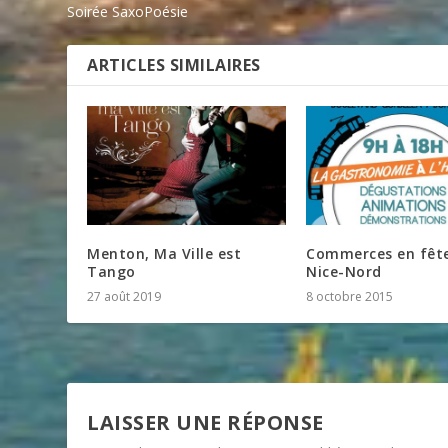
Soirée SaxoPoésie
ARTICLES SIMILAIRES
Menton, Ma Ville est
Commerces en fêt
Tango
Nice-Nord
27 août 2019
8 octobre 2015
LAISSER UNE RÉPONSE