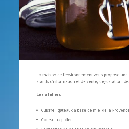
La maison de l’environnement vous propose une j
stands d’information et de vente, dégustation, de
Les ateliers
Cuisine : gâteaux à base de miel de la Provenc
Course au pollen