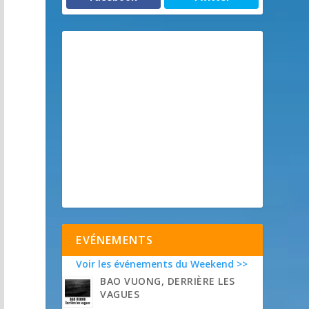
EVÉNEMENTS
Voir les événements du Weekend >>
BAO VUONG, DERRIÈRE LES
VAGUES