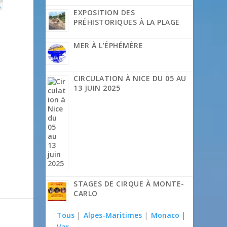
p
EXPOSITION DES
PRÉHISTORIQUES À LA PLAGE
MER À L’ÉPHÉMÈRE
CIRCULATION À NICE DU 05 AU
13 JUIN 2025
STAGES DE CIRQUE À MONTE-
CARLO
Tous
|
Alpes-Maritimes
|
Monaco
|
Var