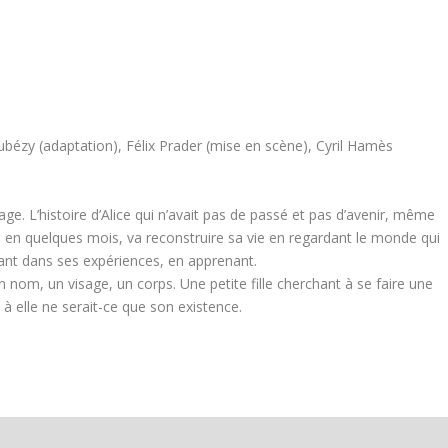
rubézy (adaptation), Félix Prader (mise en scène), Cyril Hamès
sage. L’histoire d’Alice qui n’avait pas de passé et pas d’avenir, même
 en quelques mois, va reconstruire sa vie en regardant le monde qui
pant dans ses expériences, en apprenant.
n un nom, un visage, un corps. Une petite fille cherchant à se faire une
à elle ne serait-ce que son existence.