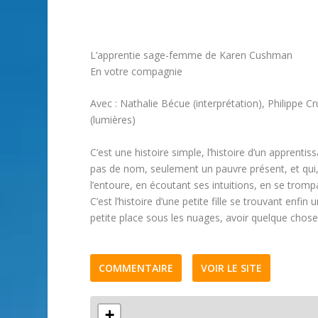
L’apprentie sage-femme de Karen Cushman
En votre compagnie
Avec : Nathalie Bécue (interprétation), Philippe C
(lumières)
C’est une histoire simple, l’histoire d’un apprentis
pas de nom, seulement un pauvre présent, et qui,
l’entoure, en écoutant ses intuitions, en se trom
C’est l’histoire d’une petite fille se trouvant enfi
petite place sous les nuages, avoir quelque chose 
COMMENTAIRE
VOIR LE SITE
+