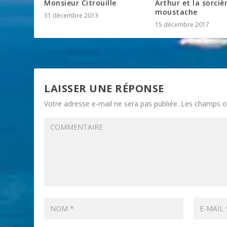
Monsieur Citrouille
Arthur et la sorciè
moustache
31 décembre 2013
15 décembre 2017
LAISSER UNE RÉPONSE
Votre adresse e-mail ne sera pas publiée.
Les champs ob