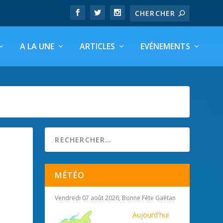
A LA UNE
ARTICLES
EVÉNEMENTS
MÉTÉO
Vendredi 07 août 2026, Bonne Fête Gaétan
Aujourd'hui