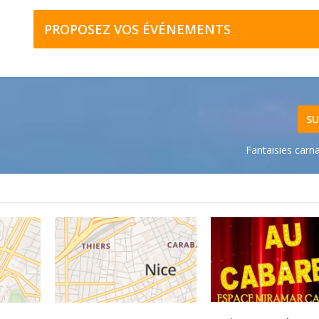
PROPOSEZ VOS ÉVÉNEMENTS
SU
Fantaisies carn