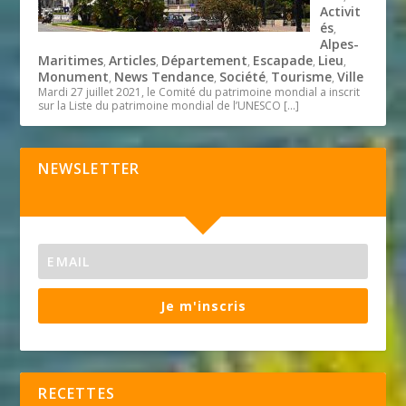
Activit
és
,
Alpes-
Maritimes
Articles
Département
Escapade
Lieu
,
,
,
,
,
Monument
News Tendance
Société
Tourisme
Ville
,
,
,
,
Mardi 27 juillet 2021, le Comité du patrimoine mondial a inscrit
sur la Liste du patrimoine mondial de l’UNESCO
[…]
NEWSLETTER
Je m'inscris
RECETTES