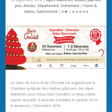
pins
,
Articles
,
Département
,
Evénement
|
Foires &
salons
,
Gastronomie
|
0
|
Le Salon du Sucre et du Chocolat est organisé par la
Chambre syndicale des maîtres pâtissiers des Alpes-
Maritimes pour mieux faire connaître ce beau métier
auprès du public. Il aura lieu à Antibes le samedi 1er et
le dimanche 2 Décembre 2018.