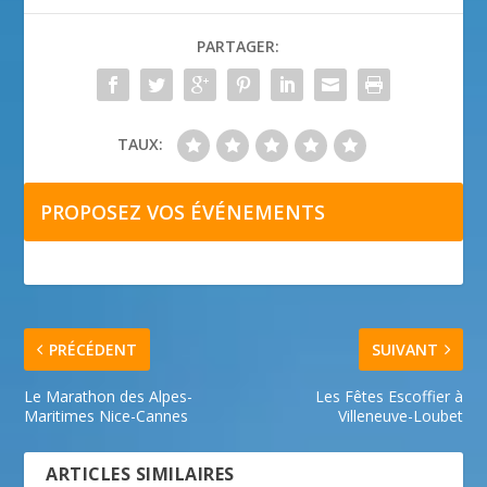
PARTAGER:
TAUX:
PROPOSEZ VOS ÉVÉNEMENTS
PRÉCÉDENT
SUIVANT
Le Marathon des Alpes-
Les Fêtes Escoffier à
Maritimes Nice-Cannes
Villeneuve-Loubet
ARTICLES SIMILAIRES