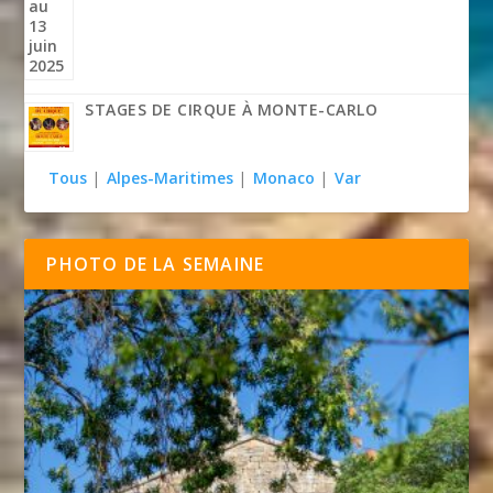
STAGES DE CIRQUE À MONTE-CARLO
Tous
|
Alpes-Maritimes
|
Monaco
|
Var
PHOTO DE LA SEMAINE