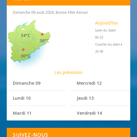
Dimanche 09 août 2026, Bonne Fête Amour
Aujourd'hui
Lever du Soleil
34°C
06:32
36°C
Coucher du soleil à
20:40
30°C
Les prévisions
Dimanche 09
Mercredi 12
Lundi 10
Jeudi 13
Mardi 11
Vendredi 14
SUIVEZ-NOUS