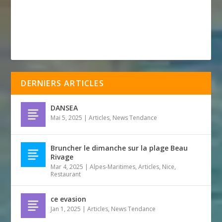
DERNIERS ARTICLES
DANSEA
Mai 5, 2025
|
Articles
,
News Tendance
Bruncher le dimanche sur la plage Beau
Rivage
Mar 4, 2025
|
Alpes-Maritimes
,
Articles
,
Nice
,
Restaurant
ce evasion
Jan 1, 2025
|
Articles
,
News Tendance