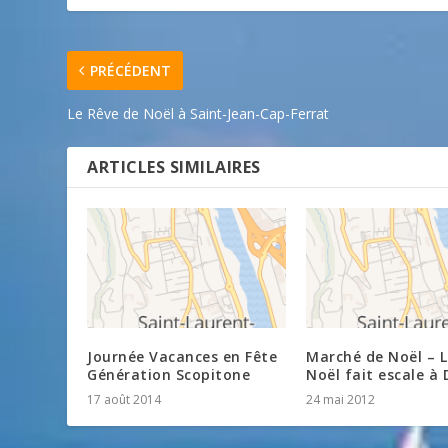
PRÉCÉDENT
Le Rêve de Noël à Saint-Jean-Cap-Ferrat
ARTICLES SIMILAIRES
Journée Vacances en Fête
Marché de Noël – L
Génération Scopitone
Noël fait escale à
17 août 2014
24 mai 2012