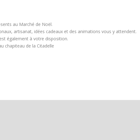
ésents au Marché de Noël.
onaux, artisanat, idées cadeaux et des animations vous y attendent.
est également à votre disposition.
u chapiteau de la Citadelle