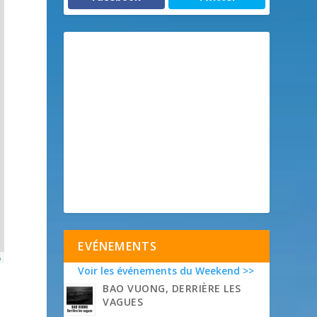
EVÉNEMENTS
p
Voir les événements du Weekend >>
BAO VUONG, DERRIÈRE LES
VAGUES