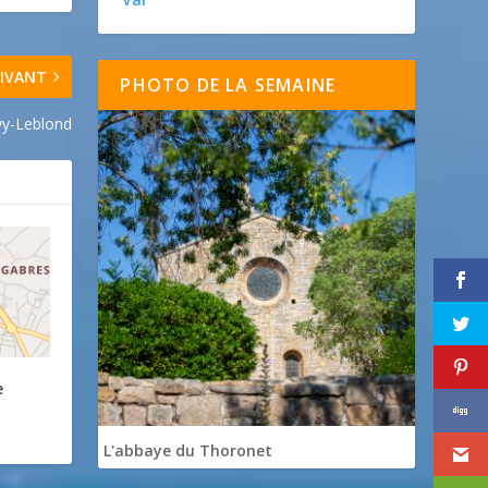
IVANT
PHOTO DE LA SEMAINE
vy-Leblond
e
L'abbaye du Thoronet