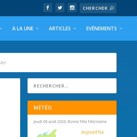
A LA UNE
ARTICLES
EVÉNEMENTS
Mer
MÉTÉO
Jeudi 06 août 2026, Bonne Fête Félicissime
Aujourd'hui