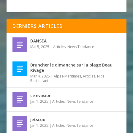
DERNIERS ARTICLES
DANSEA
Mai 5, 2025
|
Articles
,
News Tendance
Bruncher le dimanche sur la plage Beau
Rivage
Mar 4, 2025
|
Alpes-Maritimes
,
Articles
,
Nice
,
Restaurant
ce evasion
Jan 1, 2025
|
Articles
,
News Tendance
jetscool
Jan 1, 2025
|
Articles
,
News Tendance