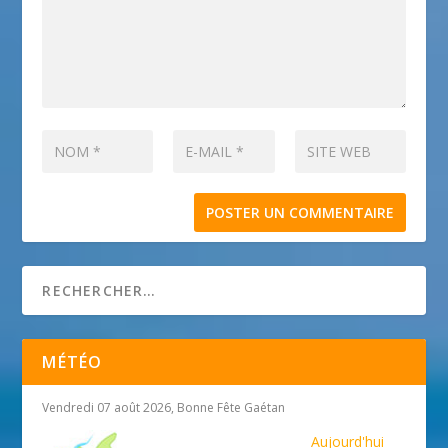
MÉTÉO
Vendredi 07 août 2026, Bonne Fête Gaétan
Aujourd'hui