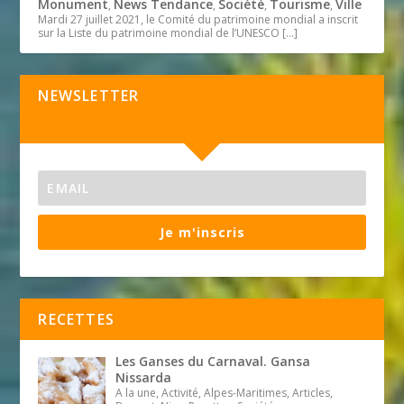
Monument
News Tendance
Société
Tourisme
Ville
,
,
,
,
Mardi 27 juillet 2021, le Comité du patrimoine mondial a inscrit
sur la Liste du patrimoine mondial de l’UNESCO
[…]
NEWSLETTER
Je m'inscris
RECETTES
Les Ganses du Carnaval. Gansa
Nissarda
A la une, Activité, Alpes-Maritimes, Articles,