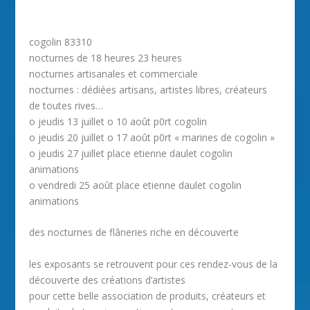
cogolin 83310
nocturnes de 18 heures 23 heures
nocturnes artisanales et commerciale
nocturnes : dédiées artisans, artistes libres, créateurs
de toutes rives…
o jeudis 13 juillet o 10 août p0rt cogolin
o jeudis 20 juillet o 17 août p0rt « marines de cogolin »
o jeudis 27 juillet place etienne daulet cogolin
animations
o vendredi 25 août place etienne daulet cogolin
animations
des nocturnes de flâneries riche en découverte
les exposants se retrouvent pour ces rendez-vous de la
découverte des créations d’artistes
pour cette belle association de produits, créateurs et