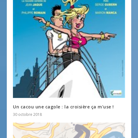
Un cacou une cagole : la croisière ça m’use !
30 octobre 2018