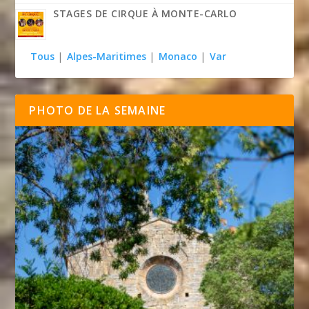
STAGES DE CIRQUE À MONTE-CARLO
Tous
|
Alpes-Maritimes
|
Monaco
|
Var
PHOTO DE LA SEMAINE