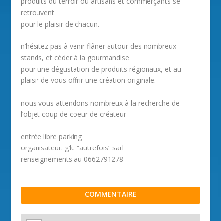
produits du terroir ou artisans et commerçants se
retrouvent
pour le plaisir de chacun.
n’hésitez pas à venir flâner autour des nombreux
stands, et céder à la gourmandise
pour une dégustation de produits régionaux, et au
plaisir de vous offrir une création originale.
nous vous attendons nombreux à la recherche de
l’objet coup de coeur de créateur
entrée libre parking
organisateur: g’lu “autrefois” sarl
renseignements au 0662791278
COMMENTAIRE