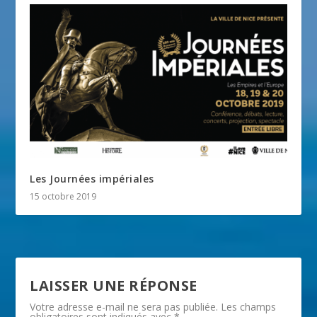
Les Journées impériales
15 octobre 2019
LAISSER UNE RÉPONSE
Votre adresse e-mail ne sera pas publiée.
Les champs
obligatoires sont indiqués avec
*