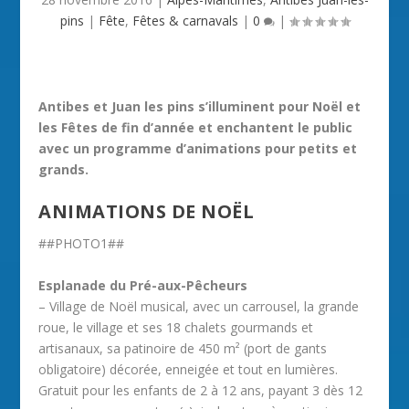
pins
|
Fête
,
Fêtes & carnavals
|
0
|
Antibes et Juan les pins s’illuminent pour Noël et
les Fêtes de fin d’année et enchantent le public
avec un programme d’animations pour petits et
grands.
ANIMATIONS DE NOËL
##PHOTO1##
Esplanade du Pré-aux-Pêcheurs
– Village de Noël musical, avec un carrousel, la grande
roue, le village et ses 18 chalets gourmands et
artisanaux, sa patinoire de 450 m² (port de gants
obligatoire) décorée, enneigée et tout en lumières.
Gratuit pour les enfants de 2 à 12 ans, payant 3 dès 12