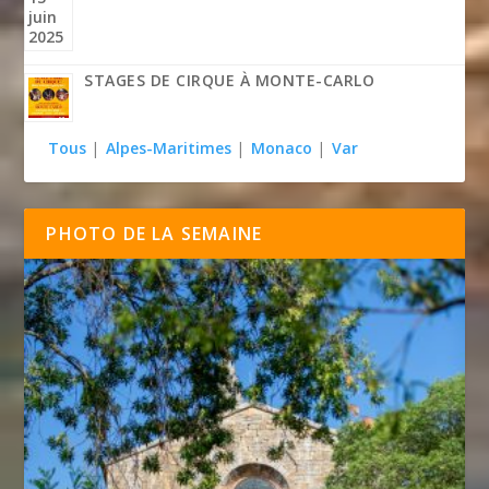
STAGES DE CIRQUE À MONTE-CARLO
Tous
|
Alpes-Maritimes
|
Monaco
|
Var
PHOTO DE LA SEMAINE