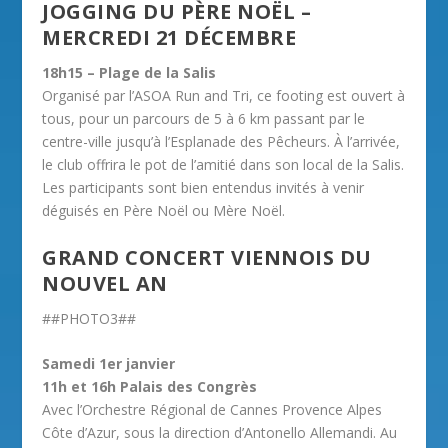
JOGGING DU PÈRE NOËL –
MERCREDI 21 DÉCEMBRE
18h15 – Plage de la Salis
Organisé par l’ASOA Run and Tri, ce footing est ouvert à
tous, pour un parcours de 5 à 6 km passant par le
centre-ville jusqu’à l’Esplanade des Pêcheurs. À l’arrivée,
le club offrira le pot de l’amitié dans son local de la Salis.
Les participants sont bien entendus invités à venir
déguisés en Père Noël ou Mère Noël.
GRAND CONCERT VIENNOIS DU
NOUVEL AN
##PHOTO3##
Samedi 1er janvier
11h et 16h Palais des Congrès
Avec l’Orchestre Régional de Cannes Provence Alpes
Côte d’Azur, sous la direction d’Antonello Allemandi. Au