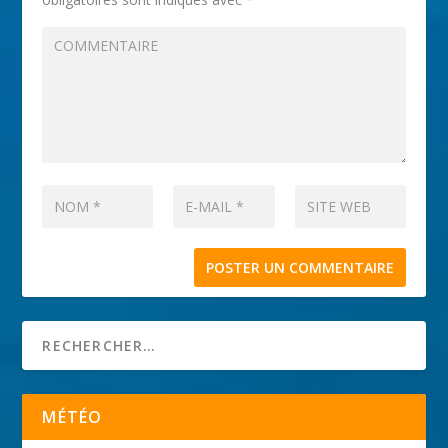
MÉTÉO