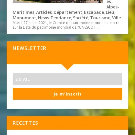
és
,
Alpes-
Maritimes
Articles
Département
Escapade
Lieu
,
,
,
,
,
Monument
News Tendance
Société
Tourisme
Ville
,
,
,
,
Mardi 27 juillet 2021, le Comité du patrimoine mondial a inscrit
sur la Liste du patrimoine mondial de l’UNESCO
[…]
NEWSLETTER
Je m'inscris
RECETTES