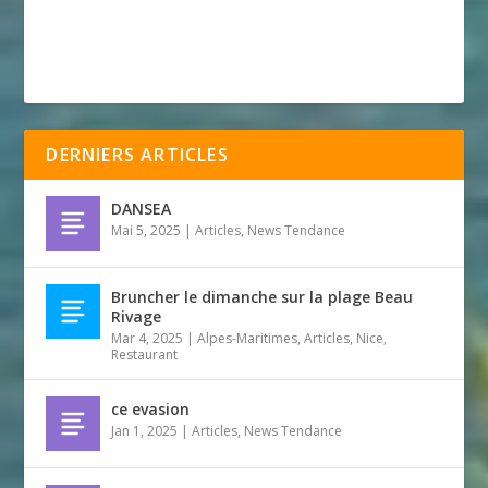
DERNIERS ARTICLES
DANSEA
Mai 5, 2025
|
Articles
,
News Tendance
Bruncher le dimanche sur la plage Beau
Rivage
Mar 4, 2025
|
Alpes-Maritimes
,
Articles
,
Nice
,
Restaurant
ce evasion
Jan 1, 2025
|
Articles
,
News Tendance