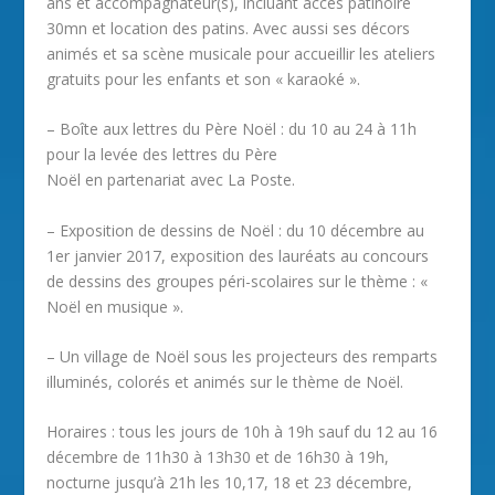
ans et accompagnateur(s), incluant accès patinoire
30mn et location des patins. Avec aussi ses décors
animés et sa scène musicale pour accueillir les ateliers
gratuits pour les enfants et son « karaoké ».
– Boîte aux lettres du Père Noël : du 10 au 24 à 11h
pour la levée des lettres du Père
Noël en partenariat avec La Poste.
– Exposition de dessins de Noël : du 10 décembre au
1er janvier 2017, exposition des lauréats au concours
de dessins des groupes péri-scolaires sur le thème : «
Noël en musique ».
– Un village de Noël sous les projecteurs des remparts
illuminés, colorés et animés sur le thème de Noël.
Horaires : tous les jours de 10h à 19h sauf du 12 au 16
décembre de 11h30 à 13h30 et de 16h30 à 19h,
nocturne jusqu’à 21h les 10,17, 18 et 23 décembre,