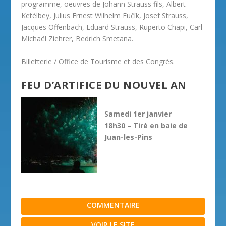
programme, oeuvres de Johann Strauss fils, Albert
Ketèlbey, Julius Ernest Wilhelm Fučík, Josef Strauss,
Jacques Offenbach, Eduard Strauss, Ruperto Chapi, Carl
Michaël Ziehrer, Bedrich Smetana.
Billetterie / Office de Tourisme et des Congrès.
FEU D’ARTIFICE DU NOUVEL AN
Samedi 1er janvier
18h30 – Tiré en baie de
Juan-les-Pins
COMMENTAIRE
VOIR LE SITE