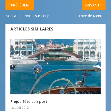
PRÉCÉDENT
SUIVANT
Noël à Tourrettes sur Loup
Foire de Menton
ARTICLES SIMILAIRES
Fréjus fête son port
18 août 2012