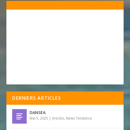
DERNIERS ARTICLES
DANSEA
Mai 5, 2025
|
Articles
,
News Tendance