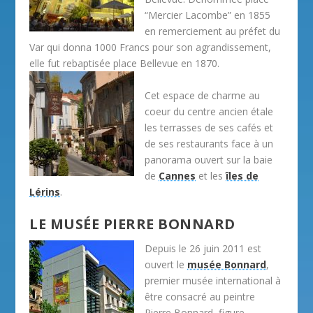
“Mercier Lacombe” en 1855
en remerciement au préfet du
Var qui donna 1000 Francs pour son agrandissement,
elle fut rebaptisée place Bellevue en 1870.
Cet espace de charme au
coeur du centre ancien étale
les terrasses de ses cafés et
de ses restaurants face à un
panorama ouvert sur la baie
de
Cannes
et les
îles de
Lérins
.
LE MUSÉE PIERRE BONNARD
Depuis le 26 juin 2011 est
ouvert le
musée Bonnard
,
premier musée international à
être consacré au peintre
Pierre Bonnard, figure