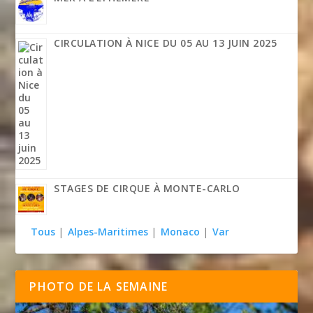
CIRCULATION À NICE DU 05 AU 13 JUIN 2025
STAGES DE CIRQUE À MONTE-CARLO
Tous
|
Alpes-Maritimes
|
Monaco
|
Var
PHOTO DE LA SEMAINE