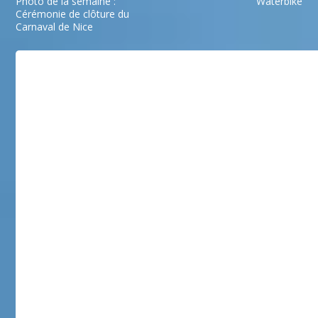
Photo de la semaine :
Waterbike
Cérémonie de clôture du
Carnaval de Nice