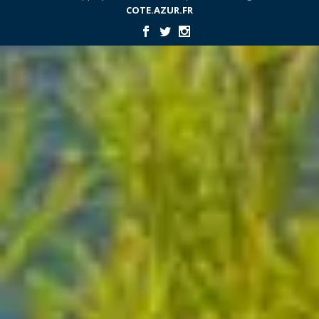
COTE.AZUR.FR