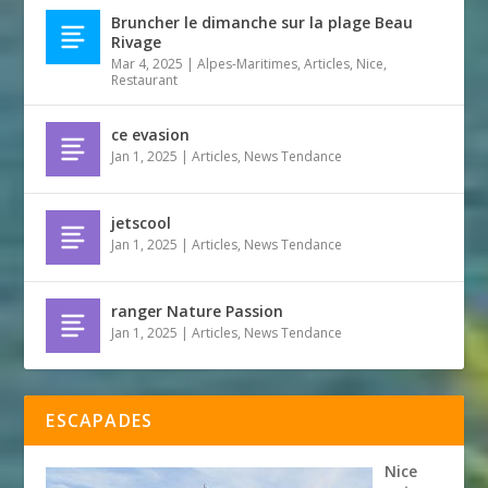
Bruncher le dimanche sur la plage Beau
Rivage
Mar 4, 2025
|
Alpes-Maritimes
,
Articles
,
Nice
,
Restaurant
ce evasion
Jan 1, 2025
|
Articles
,
News Tendance
jetscool
Jan 1, 2025
|
Articles
,
News Tendance
ranger Nature Passion
Jan 1, 2025
|
Articles
,
News Tendance
ESCAPADES
Nice