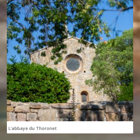
L'abbaye du Thoronet