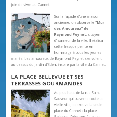
joie de vivre au Cannet.
Sur la façade d’une maison
ancienne, on observe le
“Mur
des Amoureux” de
Raymond Peynet
, citoyen
d’honneur de la ville. Il réalisa
cette fresque peinte en
hommage à tous les jeunes
mariés. Les amoureux de Raymond Peynet s’envolent
au-dessus du jardin d’Eden, inspiré par la ville du Cannet.
LA PLACE BELLEVUE ET SES
TERRASSES GOURMANDES
Au plus haut de la rue Saint
Sauveur qui traverse toute la
vieille ville, se trouve la seule
place du Cannet : la place
Bellevue. Dénommée place