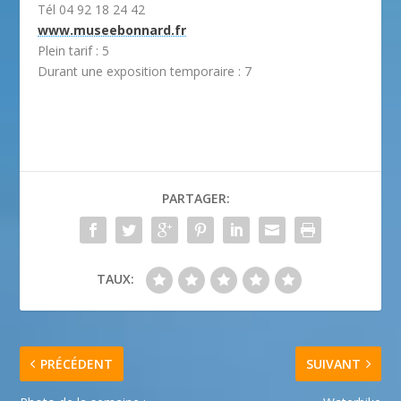
Tél 04 92 18 24 42
www.museebonnard.fr
Plein tarif : 5
Durant une exposition temporaire : 7
PARTAGER:
TAUX:
PRÉCÉDENT
SUIVANT