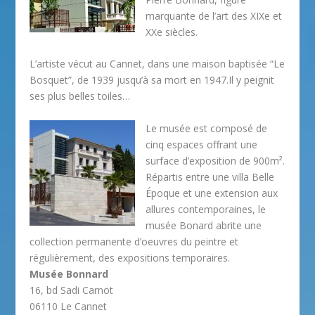
marquante de l’art des XIXe et
XXe siècles.
L’artiste vécut au Cannet, dans une maison baptisée “Le
Bosquet”, de 1939 jusqu’à sa mort en 1947.Il y peignit
ses plus belles toiles…
Le musée est composé de
cinq espaces offrant une
surface d’exposition de 900m².
Répartis entre une villa Belle
Époque et une extension aux
allures contemporaines, le
musée Bonard abrite une
collection permanente d’oeuvres du peintre et
régulièrement, des expositions temporaires.
Musée Bonnard
16, bd Sadi Carnot
06110 Le Cannet