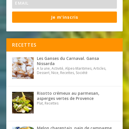
Je m'inscris
RECETTES
Les Ganses du Carnaval. Gansa
Nissarda
A la une, Activité, Alpes-Maritimes, Articles,
Dessert, Nice, Recettes, Société
Risotto crémeux au parmesan,
asperges vertes de Provence
Plat, Recettes
Melon charentais, pain de campagne