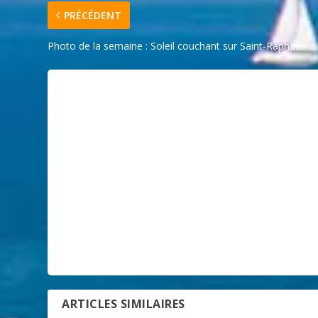
PRÉCÉDENT
Photo de la semaine : Soleil couchant sur Saint-Raphaël
ARTICLES SIMILAIRES