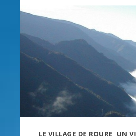
LE VILLAGE DE ROURE, UN 