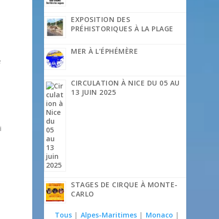
EXPOSITION DES
PRÉHISTORIQUES À LA PLAGE
MER À L’ÉPHÉMÈRE
e
CIRCULATION À NICE DU 05 AU
13 JUIN 2025
i
STAGES DE CIRQUE À MONTE-
CARLO
Tous
|
Alpes-Maritimes
|
Monaco
|