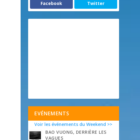
Facebook
Twitter
EVÉNEMENTS
Voir les événements du Weekend >>
e
BAO VUONG, DERRIÈRE LES
VAGUES