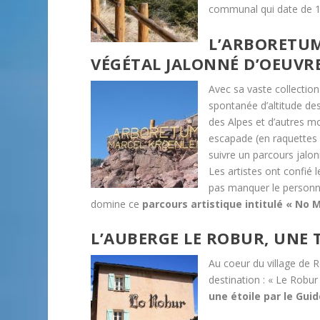
communal qui date de 1
L’ARBORETUM
VÉGÉTAL JALONNÉ D’OEUVRE
Avec sa vaste collection
spontanée d’altitude des
des Alpes et d’autres 
escapade (en raquettes
suivre un parcours jalo
Les artistes ont confié 
pas manquer le personna
domine ce
parcours artistique intitulé « No 
L’AUBERGE LE ROBUR, UNE
Au coeur du village de R
destination : « Le Robu
une étoile par le Gui