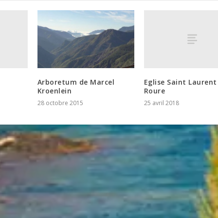
Eglise Saint Laurent
Arboretum de Marcel
Roure
Kroenlein
25 avril 2018
28 octobre 2015