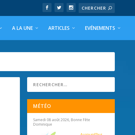
A LA UNE
ARTICLES
EVÉNEMENTS
MÉTÉO
Samedi 08 août 2026, Bonne Fête
Dominique
Aujourd'hui