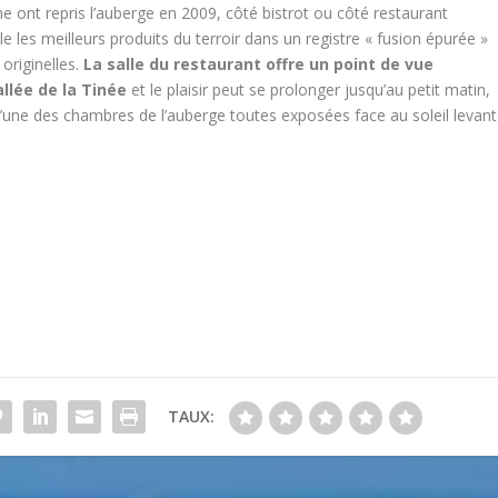
e ont repris l’auberge en 2009, côté bistrot ou côté restaurant
le les meilleurs produits du terroir dans un registre « fusion épurée »
 originelles.
La salle du restaurant offre un point de vue
allée de la Tinée
et le plaisir peut se prolonger jusqu’au petit matin,
l’une des chambres de l’auberge toutes exposées face au soleil levant
TAUX: