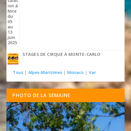
STAGES DE CIRQUE À MONTE-CARLO
Tous
|
Alpes-Maritimes
|
Monaco
|
Var
PHOTO DE LA SEMAINE