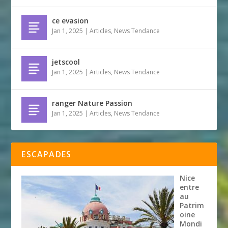
ce evasion
Jan 1, 2025
|
Articles
,
News Tendance
jetscool
Jan 1, 2025
|
Articles
,
News Tendance
ranger Nature Passion
Jan 1, 2025
|
Articles
,
News Tendance
ESCAPADES
Nice
entre
au
Patrim
oine
Mondi