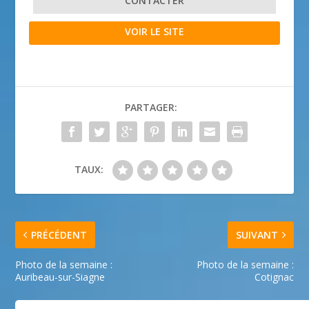
CONTACTER
VOIR LE SITE
PARTAGER:
TAUX:
PRÉCÉDENT
SUIVANT
Photo de la semaine :
Photo de la semaine :
Auribeau-sur-Siagne
Cotignac