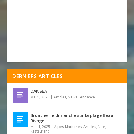
DERNIERS ARTICLES
DANSEA
Mai 5, 2025
|
Articles
,
News Tendance
Bruncher le dimanche sur la plage Beau
Rivage
Mar 4, 2025
|
Alpes-Maritimes
,
Articles
,
Nice
,
Restaurant