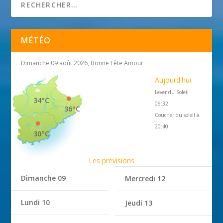
MÉTÉO
Dimanche 09 août 2026, Bonne Fête Amour
Aujourd'hui
Lever du Soleil
34°C
06:32
36°C
Coucher du soleil à
20:40
30°C
Les prévisions
Dimanche 09
Mercredi 12
Lundi 10
Jeudi 13