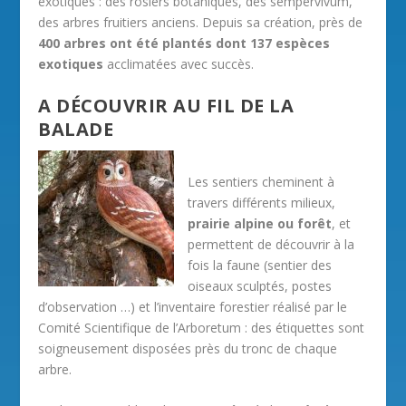
exotiques : des rosiers botaniques, des sempervivum,
des arbres fruitiers anciens. Depuis sa création, près de
400 arbres ont été plantés dont 137 espèces
exotiques
acclimatées avec succès.
A DÉCOUVRIR AU FIL DE LA
BALADE
Les sentiers cheminent à
travers différents milieux,
prairie alpine ou forêt
, et
permettent de découvrir à la
fois la faune (sentier des
oiseaux sculptés, postes
d’observation …) et l’inventaire forestier réalisé par le
Comité Scientifique de l’Arboretum : des étiquettes sont
soigneusement disposées près du tronc de chaque
arbre.