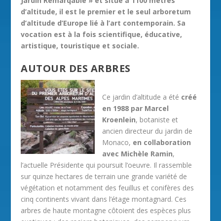
Jardin Remarqable » et situé à 1100 mètres
d’altitude, il est le premier et le seul arboretum
d’altitude d’Europe lié à l’art contemporain. Sa
vocation est à la fois scientifique, éducative,
artistique, touristique et sociale.
AUTOUR DES ARBRES
Ce jardin d’altitude a été
créé
en 1988 par Marcel
Kroenlein
, botaniste et
ancien directeur du jardin de
Monaco,
en collaboration
avec Michèle Ramin
,
l’actuelle Présidente qui poursuit l’oeuvre. Il rassemble
sur quinze hectares de terrain une grande variété de
végétation et notamment des feuillus et conifères des
cinq continents vivant dans l’étage montagnard. Ces
arbres de haute montagne côtoient des espèces plus