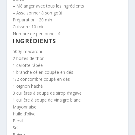
– Mélanger avec tous les ingrédients
– Assaisonner à son goût
Préparation :
20 min
Cuisson :
10 min
Nombre de personne :
4
INGRÉDIENTS
500g macaroni
2 boites de thon
1 carotte râpée
1 branche céleri coupée en dés
1/2 concombre coupé en dés
1 oignon haché
3 cuillères à soupe de sirop d’agave
1 cuillère à soupe de vinaigre blanc
Mayonnaise
Huile d’olive
Persil
Sel
Poivre