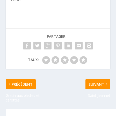
PARTAGER:
TAUX:
PRÉCÉDENT
SUIVANT
Gratin aux blettes et
Saint-Jeannet
carottes