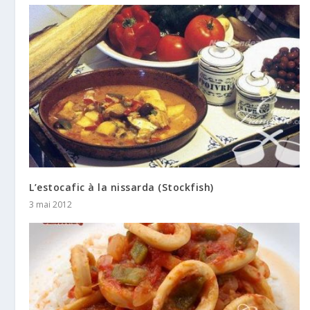
L’estocafic à la nissarda (Stockfish)
3 mai 2012