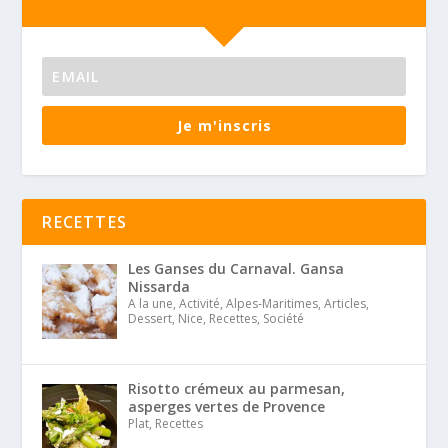
Je m'inscris
RECETTES
Les Ganses du Carnaval. Gansa
Nissarda
A la une, Activité, Alpes-Maritimes, Articles,
Dessert, Nice, Recettes, Société
Risotto crémeux au parmesan,
asperges vertes de Provence
Plat, Recettes