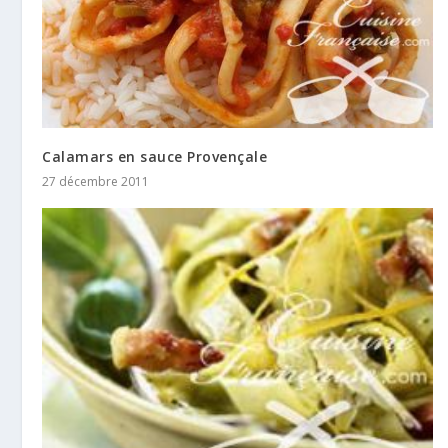
Calamars en sauce Provençale
27 décembre 2011