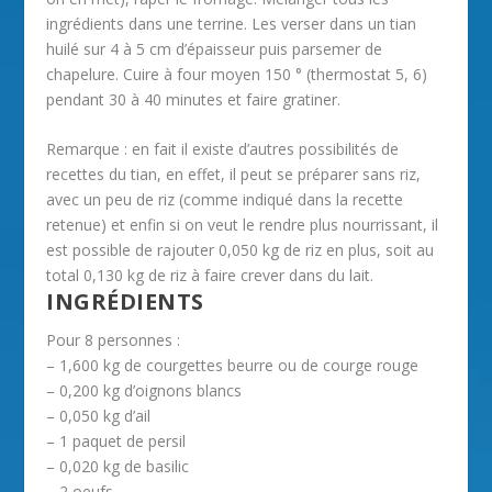
ingrédients dans une terrine. Les verser dans un tian
huilé sur 4 à 5 cm d’épaisseur puis parsemer de
chapelure. Cuire à four moyen 150 ° (thermostat 5, 6)
pendant 30 à 40 minutes et faire gratiner.
Remarque : en fait il existe d’autres possibilités de
recettes du tian, en effet, il peut se préparer sans riz,
avec un peu de riz (comme indiqué dans la recette
retenue) et enfin si on veut le rendre plus nourrissant, il
est possible de rajouter 0,050 kg de riz en plus, soit au
total 0,130 kg de riz à faire crever dans du lait.
INGRÉDIENTS
Pour 8 personnes :
– 1,600 kg de courgettes beurre ou de courge rouge
– 0,200 kg d’oignons blancs
– 0,050 kg d’ail
– 1 paquet de persil
– 0,020 kg de basilic
– 2 oeufs