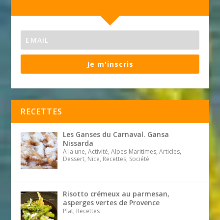
Je m'inscris
RECETTES
Les Ganses du Carnaval. Gansa
Nissarda
A la une, Activité, Alpes-Maritimes, Articles,
Dessert, Nice, Recettes, Société
Risotto crémeux au parmesan,
asperges vertes de Provence
Plat, Recettes