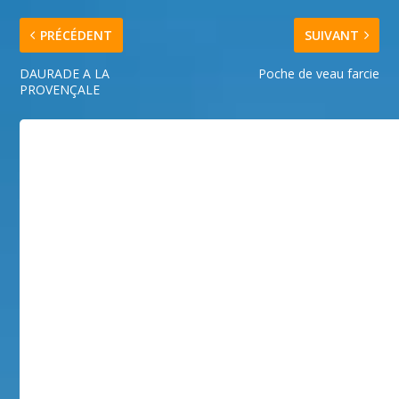
PRÉCÉDENT
SUIVANT
DAURADE A LA
Poche de veau farcie
PROVENÇALE