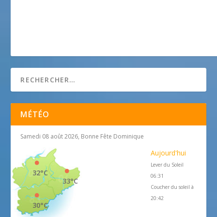
MÉTÉO
Samedi 08 août 2026, Bonne Fête Dominique
Aujourd'hui
Lever du Soleil
32°C
06:31
33°C
Coucher du soleil à
20:42
30°C