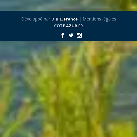
Développé par
| Mentions légales
D.B.L. France
COTE.AZUR.FR