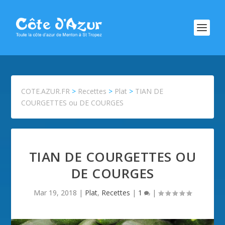
COTE.AZUR.FR
>
Recettes
>
Plat
>
TIAN DE
COURGETTES ou DE COURGES
TIAN DE COURGETTES OU
DE COURGES
Mar 19, 2018
|
Plat
,
Recettes
|
1
|