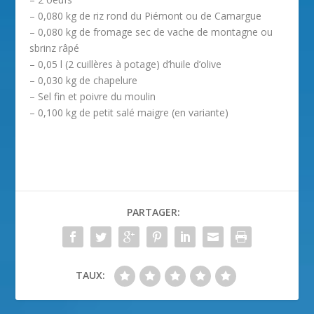
– 0,080 kg de riz rond du Piémont ou de Camargue
– 0,080 kg de fromage sec de vache de montagne ou
sbrinz râpé
– 0,05 l (2 cuillères à potage) d’huile d’olive
– 0,030 kg de chapelure
– Sel fin et poivre du moulin
– 0,100 kg de petit salé maigre (en variante)
PARTAGER:
TAUX: