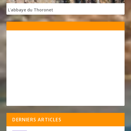
L'abbaye du Thoronet
DERNIERS ARTICLES