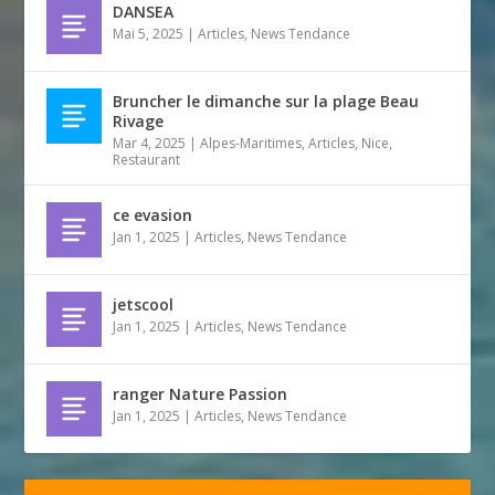
DANSEA
Mai 5, 2025
|
Articles
,
News Tendance
Bruncher le dimanche sur la plage Beau
Rivage
Mar 4, 2025
|
Alpes-Maritimes
,
Articles
,
Nice
,
Restaurant
ce evasion
Jan 1, 2025
|
Articles
,
News Tendance
jetscool
Jan 1, 2025
|
Articles
,
News Tendance
ranger Nature Passion
Jan 1, 2025
|
Articles
,
News Tendance