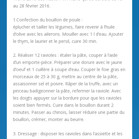
au 28 février 2016.
1.Confection du bouillon de poule :
éplucher et tailler les légumes, faire revenir à l’huile
d’olive avec les ailerons. Mouiller avec 1 l d’eau. Ajouter
le thym, le laurier et le persil, cuire 30 min.
2. Réaliser 12 ravioles : étaler la pâte, couper à l’aide
d’un emporte-pièce. Préparer une dorure avec le jaune
d’oeuf et 1 cuillère à soupe d’eau. Couper le foie gras en
morceaux de 25 à 30 g, mettre au centre de la pâte,
assaisonner sel et poivre. Râper de la truffe, avec un
pinceau badigeonner la pâte, refermer la raviole. Avec
les doigts appuyer sur la bordure pour que les ravioles
soient bien fermés. Cuire dans le bouillon durant 2
minutes. Passer au chinois, laisser réduire une partie du
bouillon, crémer, monter au beurre.
3. Dressage : disposer les ravioles dans l’assiette et les