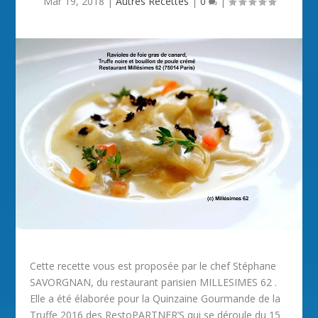
Mar 19, 2018
|
Autres Recettes
|
0
|
Cette recette vous est proposée par le chef Stéphane
SAVORGNAN, du restaurant parisien MILLESIMES 62 .
Elle a été élaborée pour la Quinzaine Gourmande de la
Truffe 2016 des RestoPARTNER’S qui se déroule du 15