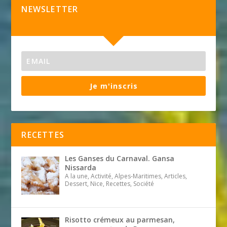
NEWSLETTER
Je m'inscris
RECETTES
Les Ganses du Carnaval. Gansa
Nissarda
A la une, Activité, Alpes-Maritimes, Articles,
Dessert, Nice, Recettes, Société
Risotto crémeux au parmesan,