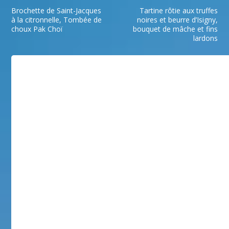
Brochette de Saint-Jacques
Tartine rôtie aux truffes
à la citronnelle, Tombée de
noires et beurre d’Isigny,
choux Pak Choï
bouquet de mâche et fins
lardons