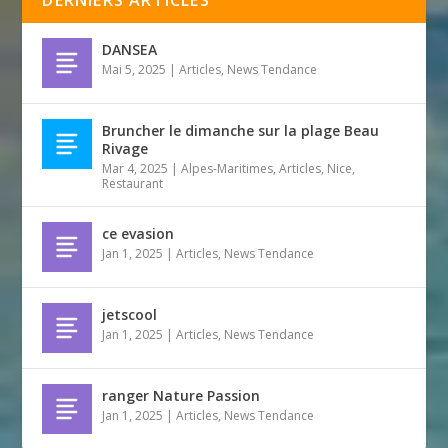
DERNIERS ARTICLES
DANSEA
Mai 5, 2025
|
Articles
,
News Tendance
Bruncher le dimanche sur la plage Beau
Rivage
Mar 4, 2025
|
Alpes-Maritimes
,
Articles
,
Nice
,
Restaurant
ce evasion
Jan 1, 2025
|
Articles
,
News Tendance
jetscool
Jan 1, 2025
|
Articles
,
News Tendance
ranger Nature Passion
Jan 1, 2025
|
Articles
,
News Tendance