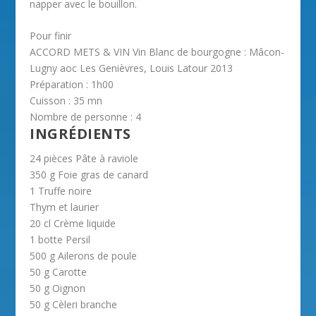
napper avec le bouillon.
Pour finir
ACCORD METS & VIN Vin Blanc de bourgogne : Mâcon-
Lugny aoc Les Genièvres, Louis Latour 2013
Préparation :
1h00
Cuisson :
35 mn
Nombre de personne :
4
INGRÉDIENTS
24 pièces Pâte à raviole
350 g Foie gras de canard
1 Truffe noire
Thym et laurier
20 cl Crème liquide
1 botte Persil
500 g Ailerons de poule
50 g Carotte
50 g Oignon
50 g Cèleri branche