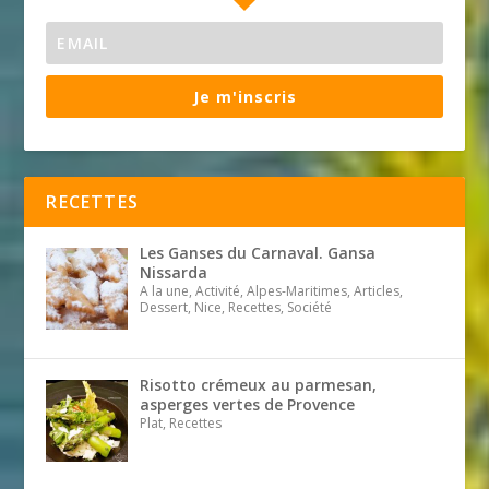
Je m'inscris
RECETTES
Les Ganses du Carnaval. Gansa
Nissarda
A la une, Activité, Alpes-Maritimes, Articles,
Dessert, Nice, Recettes, Société
Risotto crémeux au parmesan,
asperges vertes de Provence
Plat, Recettes