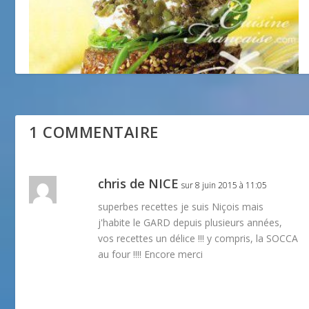
Quenelles de chèvre aux olives
15 décembre 2011
1 COMMENTAIRE
chris de NICE
sur 8 juin 2015 à 11:05
superbes recettes je suis Niçois mais
j'habite le GARD depuis plusieurs années,
vos recettes un délice !!! y compris, la SOCCA
au four !!!! Encore merci