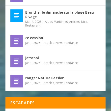
Bruncher le dimanche sur la plage Beau
Rivage
Mar 4, 2025
|
Alpes-Maritimes
,
Articles
,
Nice
,
Restaurant
ce evasion
Jan 1, 2025
|
Articles
,
News Tendance
jetscool
Jan 1, 2025
|
Articles
,
News Tendance
ranger Nature Passion
Jan 1, 2025
|
Articles
,
News Tendance
ESCAPADES