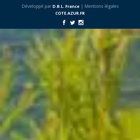
Développé par
| Mentions légales
D.B.L. France
COTE.AZUR.FR