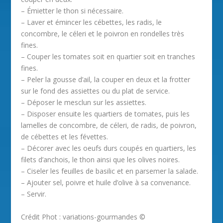
– Émietter le thon si nécessaire.
– Laver et émincer les cébettes, les radis, le
concombre, le céleri et le poivron en rondelles très
fines.
– Couper les tomates soit en quartier soit en tranches
fines.
– Peler la gousse d’ail, la couper en deux et la frotter
sur le fond des assiettes ou du plat de service.
– Déposer le mesclun sur les assiettes.
– Disposer ensuite les quartiers de tomates, puis les
lamelles de concombre, de céleri, de radis, de poivron,
de cébettes et les févettes.
– Décorer avec les oeufs durs coupés en quartiers, les
filets d’anchois, le thon ainsi que les olives noires.
– Ciseler les feuilles de basilic et en parsemer la salade.
– Ajouter sel, poivre et huile d’olive à sa convenance.
– Servir.
Crédit Phot : variations-gourmandes ©