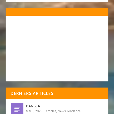
DERNIERS ARTICLES
DANSEA
Mai 5, 2025
|
Articles
,
News Tendance