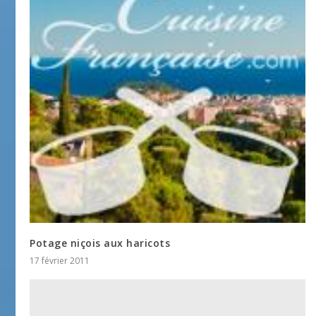
Potage niçois aux haricots
17 février 2011