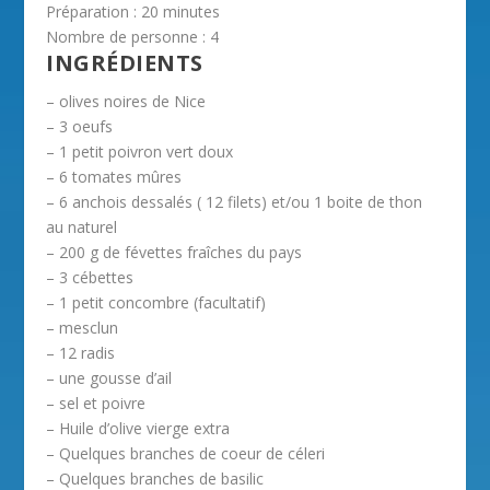
Préparation :
20 minutes
Nombre de personne :
4
INGRÉDIENTS
– olives noires de Nice
– 3 oeufs
– 1 petit poivron vert doux
– 6 tomates mûres
– 6 anchois dessalés ( 12 filets) et/ou 1 boite de thon
au naturel
– 200 g de févettes fraîches du pays
– 3 cébettes
– 1 petit concombre (facultatif)
– mesclun
– 12 radis
– une gousse d’ail
– sel et poivre
– Huile d’olive vierge extra
– Quelques branches de coeur de céleri
– Quelques branches de basilic