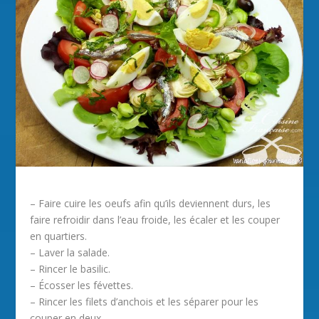
– Faire cuire les oeufs afin qu’ils deviennent durs, les
faire refroidir dans l’eau froide, les écaler et les couper
en quartiers.
– Laver la salade.
– Rincer le basilic.
– Écosser les févettes.
– Rincer les filets d’anchois et les séparer pour les
couper en deux.