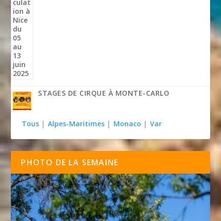
STAGES DE CIRQUE À MONTE-CARLO
Tous
|
Alpes-Maritimes
|
Monaco
|
Var
PHOTO DE LA SEMAINE