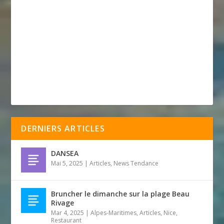
DERNIERS ARTICLES
DANSEA
Mai 5, 2025
|
Articles
,
News Tendance
Bruncher le dimanche sur la plage Beau
Rivage
Mar 4, 2025
|
Alpes-Maritimes
,
Articles
,
Nice
,
Restaurant