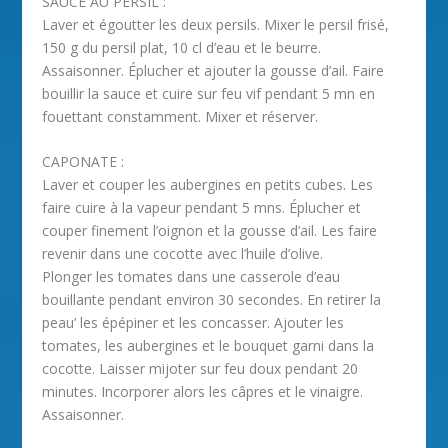
SAUCE AU PERSIL :
Laver et égoutter les deux persils. Mixer le persil frisé,
150 g du persil plat, 10 cl d’eau et le beurre.
Assaisonner. Éplucher et ajouter la gousse d’ail. Faire
bouillir la sauce et cuire sur feu vif pendant 5 mn en
fouettant constamment. Mixer et réserver.
CAPONATE :
Laver et couper les aubergines en petits cubes. Les
faire cuire à la vapeur pendant 5 mns. Éplucher et
couper finement l’oignon et la gousse d’ail. Les faire
revenir dans une cocotte avec l’huile d’olive.
Plonger les tomates dans une casserole d’eau
bouillante pendant environ 30 secondes. En retirer la
peau’ les épépiner et les concasser. Ajouter les
tomates, les aubergines et le bouquet garni dans la
cocotte. Laisser mijoter sur feu doux pendant 20
minutes. Incorporer alors les câpres et le vinaigre.
Assaisonner.