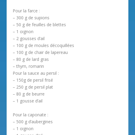
Pour la farce :
– 300 g de supions
– 50 g de feuilles de blettes
– 1 oignon
– 2 gousses d’ail
– 100 g de moules décoquillées
– 100 g de chair de lapereau
– 80 g de lard gras
– thym, romarin
Pour la sauce au persil :
– 150g de persil frisé
– 250 g de persil plat
– 80 g de beurre
– 1 gousse d’ail
Pour la caponate :
– 500 g d’aubergines
– 1 oignon