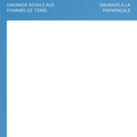
DAURADE ROYALE AUX
DAURADE A LA
POMMES DE TERRE
PROVENÇALE