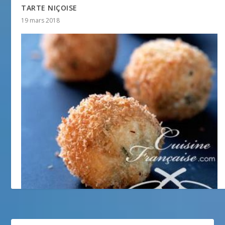
TARTE NIÇOISE
19 mars 2018
Boulettes de poisson à l’anis
13 septembre 2012