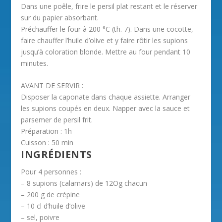
Dans une poêle, frire le persil plat restant et le réserver
sur du papier absorbant.
Préchauffer le four à 200 °C (th. 7). Dans une cocotte,
faire chauffer l’huile d’olive et y faire rôtir les supions
jusqu’à coloration blonde. Mettre au four pendant 10
minutes.
AVANT DE SERVIR :
Disposer la caponate dans chaque assiette. Arranger
les supions coupés en deux. Napper avec la sauce et
parsemer de persil frit.
Préparation :
1h
Cuisson :
50 min
INGRÉDIENTS
Pour 4 personnes :
– 8 supions (calamars) de 12Og chacun
– 200 g de crépine
– 10 cl d’huile d’olive
– sel, poivre