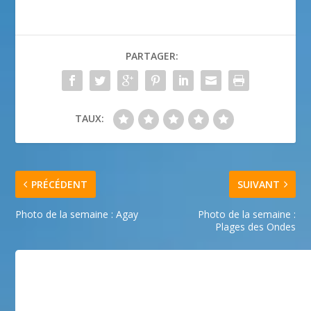
PARTAGER:
TAUX:
PRÉCÉDENT
SUIVANT
Photo de la semaine : Agay
Photo de la semaine :
Plages des Ondes