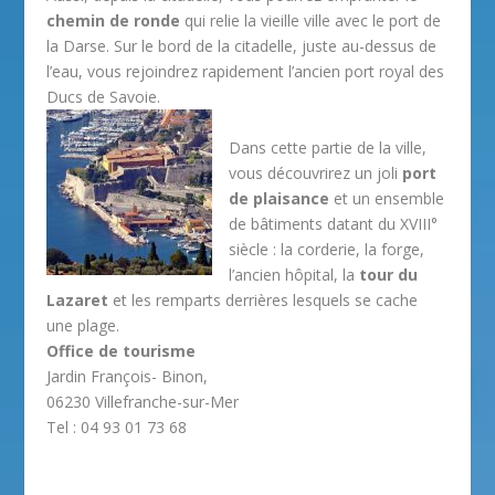
chemin de ronde
qui relie la vieille ville avec le port de
la Darse. Sur le bord de la citadelle, juste au-dessus de
l’eau, vous rejoindrez rapidement l’ancien port royal des
Ducs de Savoie.
Dans cette partie de la ville,
vous découvrirez un joli
port
de plaisance
et un ensemble
de bâtiments datant du XVIII°
siècle : la corderie, la forge,
l’ancien hôpital, la
tour du
Lazaret
et les remparts derrières lesquels se cache
une plage.
Office de tourisme
Jardin François- Binon,
06230 Villefranche-sur-Mer
Tel : 04 93 01 73 68