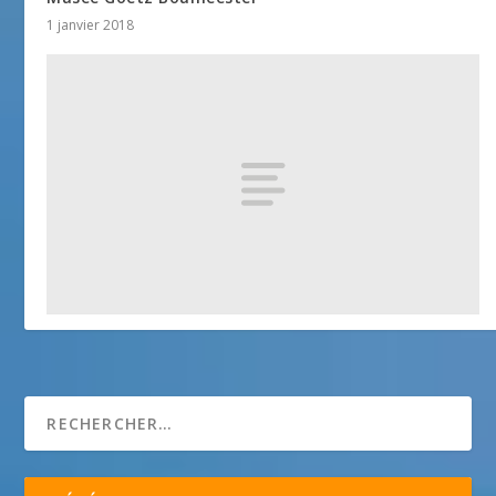
1 janvier 2018
Vieille Ville – Villefranche-sur-Mer
25 avril 2018