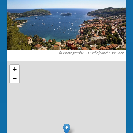
© Photographe : OT Villefranche sur Mer
+
−