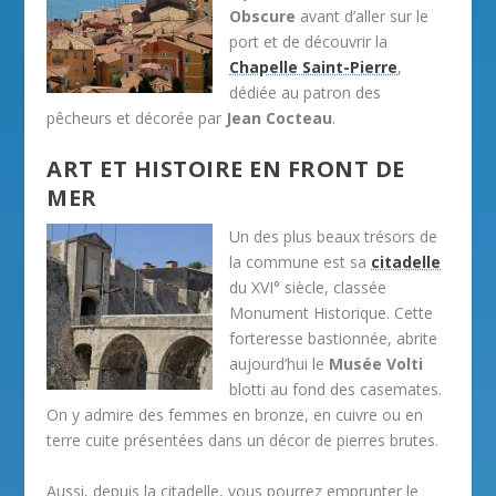
Obscure
avant d’aller sur le
port et de découvrir la
Chapelle Saint-Pierre
,
dédiée au patron des
pêcheurs et décorée par
Jean Cocteau
.
ART ET HISTOIRE EN FRONT DE
MER
Un des plus beaux trésors de
la commune est sa
citadelle
du XVI° siècle, classée
Monument Historique. Cette
forteresse bastionnée, abrite
aujourd’hui le
Musée Volti
blotti au fond des casemates.
On y admire des femmes en bronze, en cuivre ou en
terre cuite présentées dans un décor de pierres brutes.
Aussi, depuis la citadelle, vous pourrez emprunter le