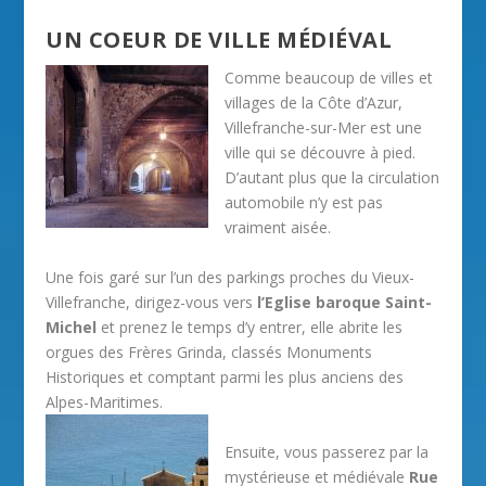
UN COEUR DE VILLE MÉDIÉVAL
Comme beaucoup de villes et
villages de la Côte d’Azur,
Villefranche-sur-Mer est une
ville qui se découvre à pied.
D’autant plus que la circulation
automobile n’y est pas
vraiment aisée.
Une fois garé sur l’un des parkings proches du Vieux-
Villefranche, dirigez-vous vers
l’Eglise baroque Saint-
Michel
et prenez le temps d’y entrer, elle abrite les
orgues des Frères Grinda, classés Monuments
Historiques et comptant parmi les plus anciens des
Alpes-Maritimes.
Ensuite, vous passerez par la
mystérieuse et médiévale
Rue