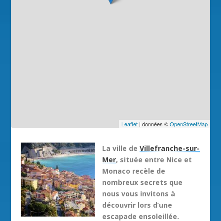
Leaflet
| données ©
OpenStreetMap
La ville de
Villefranche-sur-
Mer
, située
entre Nice et
Monaco
recèle de
nombreux secrets que
nous vous invitons à
découvrir lors d’une
escapade ensoleillée.