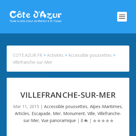
COTE.AZUR.FR
>
Activités
>
Accessible poussettes
>
Villefranche-sur-Mer
VILLEFRANCHE-SUR-MER
Mar 11, 2015
|
Accessible poussettes
,
Alpes-Maritimes
,
Articles
,
Escapade
,
Mer
,
Monument
,
Ville
,
Villefranche-
sur-Mer
,
Vue panoramique
|
0
|