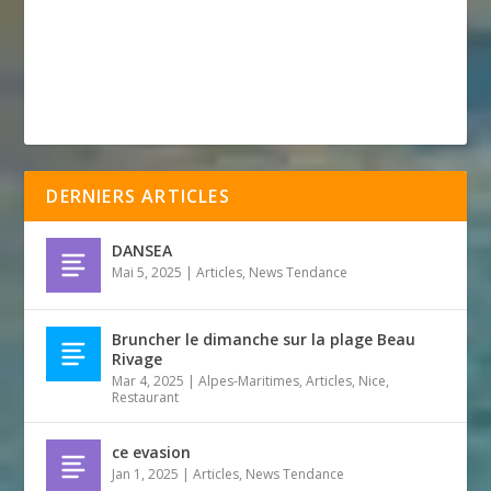
DERNIERS ARTICLES
DANSEA
Mai 5, 2025
|
Articles
,
News Tendance
Bruncher le dimanche sur la plage Beau
Rivage
Mar 4, 2025
|
Alpes-Maritimes
,
Articles
,
Nice
,
Restaurant
ce evasion
Jan 1, 2025
|
Articles
,
News Tendance