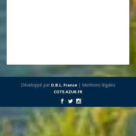
Développé par
| Mentions légales
D.B.L. France
COTE.AZUR.FR