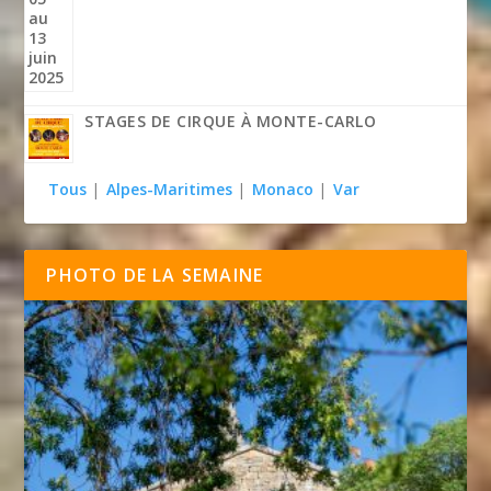
STAGES DE CIRQUE À MONTE-CARLO
Tous
|
Alpes-Maritimes
|
Monaco
|
Var
PHOTO DE LA SEMAINE