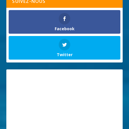
SUIVEZ-NOUS
Facebook
Twitter