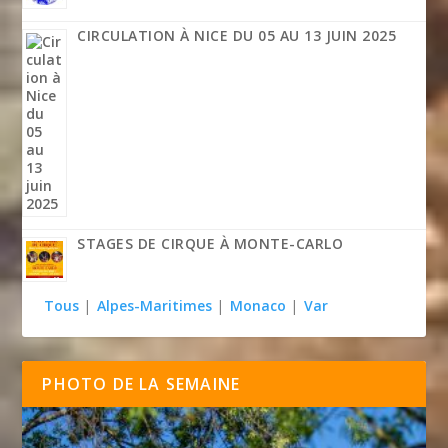
CIRCULATION À NICE DU 05 AU 13 JUIN 2025
STAGES DE CIRQUE À MONTE-CARLO
Tous
|
Alpes-Maritimes
|
Monaco
|
Var
PHOTO DE LA SEMAINE