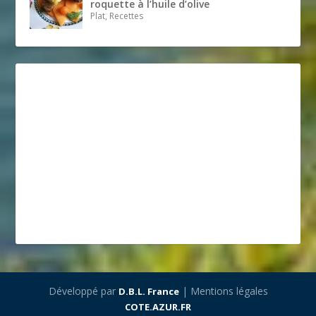
roquette à l’huile d’olive
Plat, Recettes
Développé par
| Mentions légales
D.B.L. France
COTE.AZUR.FR