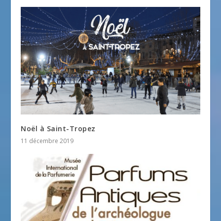
Noël à Saint-Tropez
11 décembre 2019