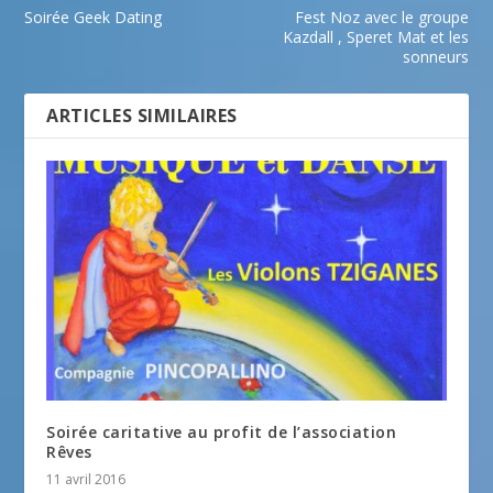
Soirée Geek Dating
Fest Noz avec le groupe
Kazdall , Speret Mat et les
sonneurs
ARTICLES SIMILAIRES
Soirée caritative au profit de l’association
Rêves
11 avril 2016