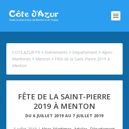
COTE.AZUR.FR
>
Evénements
>
Département
>
Alpes-
Maritimes
>
Menton
>
Fête de la Saint-Pierre 2019 à
Menton
FÊTE DE LA SAINT-PIERRE
2019 À MENTON
DU
6 JUILLET 2019
AU
7 JUILLET 2019
3 juillet 2019
|
Alpes-Maritimes
,
Articles
,
Département
,