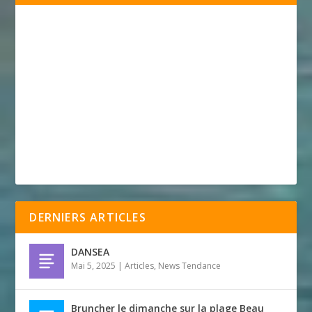
DERNIERS ARTICLES
DANSEA
Mai 5, 2025
|
Articles
,
News Tendance
Bruncher le dimanche sur la plage Beau