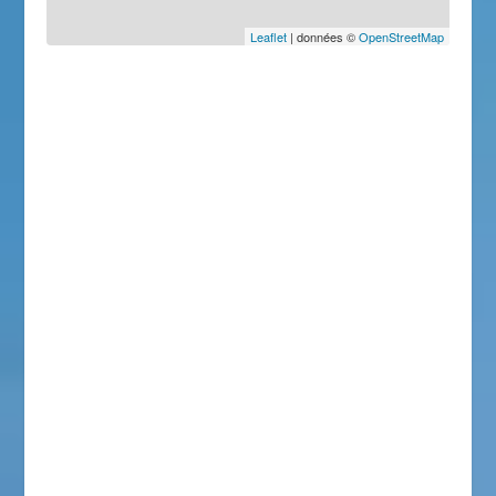
Leaflet
| données ©
OpenStreetMap