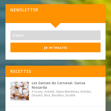
NEWSLETTER
Je m'inscris
RECETTES
Les Ganses du Carnaval. Gansa
Nissarda
A la une, Activité, Alpes-Maritimes, Articles,
Dessert, Nice, Recettes, Société