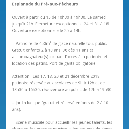
Esplanade du Pré-aux-Pêcheurs
Ouvert à partir du 15 de 10h30 à 19h30. Le samedi
jusqu’à 21h. Fermeture exceptionnelle 24 et 31 à 18h.
Ouverture exceptionnelle le 25 à 14h.
– Patinoire de 450m² de glace naturelle tout public.
Gratuit enfants 2 à 10 ans. 3€ dès 11 ans et
accompagnateur(s) incluant l’accès à la patinoire et
location des patins. Port de gants obligatoire.
Attention : Les 17, 18, 20 et 21 décembre 2018
patinoire réservée aux scolaires de 9h à 12h et de
13h30 à 16h30, réouverture au public de 17h à 19h30.
– Jardin ludique (gratuit et réservé enfants de 2 à 10
ans).
– Scène musicale pour accueillir les jeunes talents, les
chorales, les groupes musicaux, les groupes de danse.