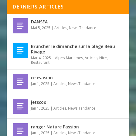
DERNIERS ARTICLES
DANSEA
Mai 5, 2025
|
Articles
,
News Tendance
Bruncher le dimanche sur la plage Beau
Rivage
Mar 4, 2025
|
Alpes-Maritimes
,
Articles
,
Nice
,
Restaurant
ce evasion
Jan 1, 2025
|
Articles
,
News Tendance
jetscool
Jan 1, 2025
|
Articles
,
News Tendance
ranger Nature Passion
Jan 1, 2025
|
Articles
,
News Tendance