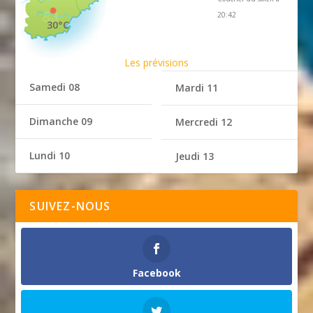
20:42
30°C
Les prévisions
Samedi 08
Mardi 11
Dimanche 09
Mercredi 12
Lundi 10
Jeudi 13
SUIVEZ-NOUS
Facebook