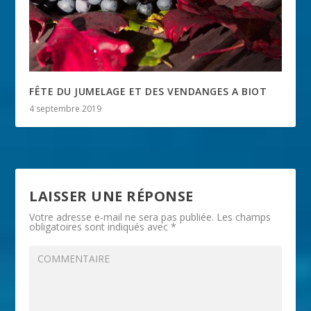
FÊTE DU JUMELAGE ET DES VENDANGES A BIOT
4 septembre 2019
LAISSER UNE RÉPONSE
Votre adresse e-mail ne sera pas publiée.
Les champs
obligatoires sont indiqués avec
*