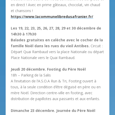
en direct ! Avec en prime gâteaux, chocolat, vin chaud
et chansons !
https://www.lacommunelibredusafranier.fr/
Les 19, 22, 23, 25, 26, 27, 28, 29 et 30 décembre de
14h30 à 17h30
Balades gratuites en calèche avec le cocher de la
famille Noël dans les rues du vieil Antibes.
Circuit :
Départ Quai Rambaud vers la place Nationale ou départ
Place Nationale vers le Quai Rambaud.
Jeudi 20 décembre. Footing du Père Noël
18h – Parking de la Salis
A l’invitation de l’A.S.O.A Run & Tri, Footing ouvert à
tous, à la seule condition d’être déguisé en père ou en
mère Noël. Direction centre-ville en footing, avec
distribution de papillotes aux passants et aux enfants.
Dimanche 23 décembre. Journée du Père Noël