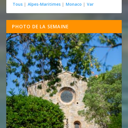
Tous
|
Alpes-Maritimes
|
Monaco
|
Var
PHOTO DE LA SEMAINE