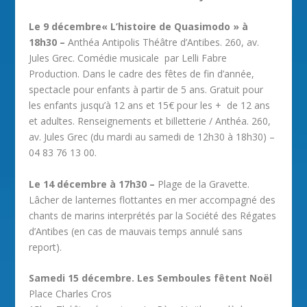
Le 9 décembre« L’histoire de Quasimodo » à
18h30 –
Anthéa Antipolis Théâtre d’Antibes. 260, av.
Jules Grec. Comédie musicale par Lelli Fabre
Production. Dans le cadre des fêtes de fin d’année,
spectacle pour enfants à partir de 5 ans. Gratuit pour
les enfants jusqu’à 12 ans et 15€ pour les + de 12 ans
et adultes. Renseignements et billetterie / Anthéa. 260,
av. Jules Grec (du mardi au samedi de 12h30 à 18h30) –
04 83 76 13 00.
Le 14 décembre à 17h30 –
Plage de la Gravette.
Lâcher de lanternes flottantes en mer accompagné des
chants de marins interprétés par la Société des Régates
d’Antibes (en cas de mauvais temps annulé sans
report).
Samedi 15 décembre. Les Semboules fêtent Noël
Place Charles Cros