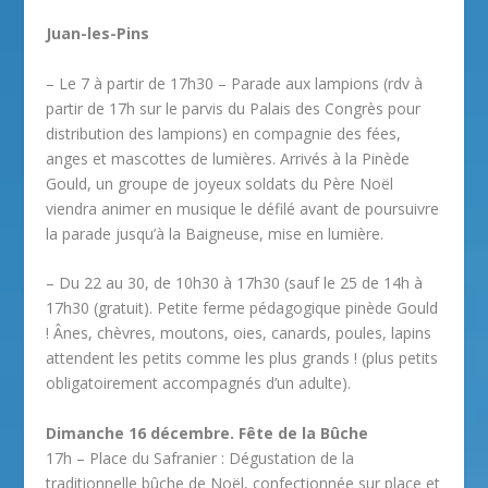
Juan-les-Pins
– Le 7 à partir de 17h30 – Parade aux lampions (rdv à
partir de 17h sur le parvis du Palais des Congrès pour
distribution des lampions) en compagnie des fées,
anges et mascottes de lumières. Arrivés à la Pinède
Gould, un groupe de joyeux soldats du Père Noël
viendra animer en musique le défilé avant de poursuivre
la parade jusqu’à la Baigneuse, mise en lumière.
– Du 22 au 30, de 10h30 à 17h30 (sauf le 25 de 14h à
17h30 (gratuit). Petite ferme pédagogique pinède Gould
! Ânes, chèvres, moutons, oies, canards, poules, lapins
attendent les petits comme les plus grands ! (plus petits
obligatoirement accompagnés d’un adulte).
Dimanche 16 décembre.
Fête de la Bûche
17h – Place du Safranier : Dégustation de la
traditionnelle bûche de Noël, confectionnée sur place et