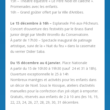
15h – Théâtre équestre « Le Père Noël en calèche ».
Promenades avec les enfants.
16h – Grand goûter offert par la Ville d’Antibes.
Le 15 décembre à 16h –
Esplanade Pré-aux-Pêcheurs.
Concert d’ouverture des festivités par le Brass Band
Junior dirigé par Medhi Virorello du Conservatoire.
À partir de 17h30 – Spectacle inaugural de patinage
artistique, suivi de la « Nuit du feu » dans la casemate
du verrier Didier Saba.
Du 15 décembre au 6 janvier.
Place Nationale
A partir du 15 de 10h30 à 19h30 (sauf 24 et 31 à 18h).
Ouverture exceptionnelle le 25 à 14h
Nombreux manèges et activités pour les enfants dans
un décor de Noël. Sous le Kiosque, ateliers d’activités
manuelles pour la confection d’un joli objet à emporter.
Gratuits, réservés aux enfants de 2 à 10 ans (les 16, 19,
22, 23, 24, 26, 27, 28, 29, 30, 31 décembre.