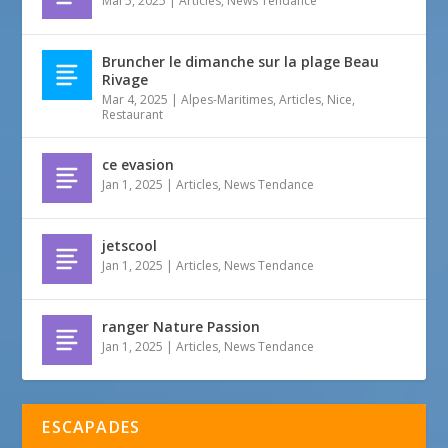
Mai 5, 2025
|
Articles
,
News Tendance
Bruncher le dimanche sur la plage Beau
Rivage
Mar 4, 2025
|
Alpes-Maritimes
,
Articles
,
Nice
,
Restaurant
ce evasion
Jan 1, 2025
|
Articles
,
News Tendance
jetscool
Jan 1, 2025
|
Articles
,
News Tendance
ranger Nature Passion
Jan 1, 2025
|
Articles
,
News Tendance
ESCAPADES