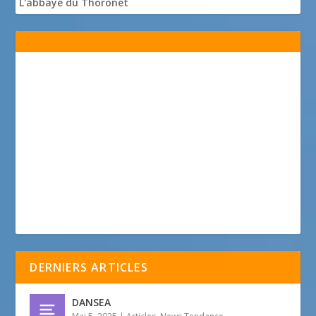
L'abbaye du Thoronet
DERNIERS ARTICLES
DANSEA