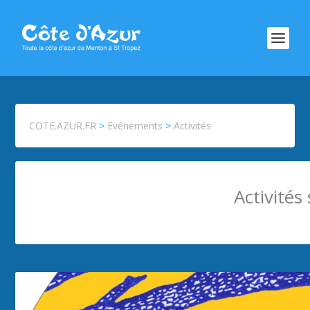
COTE.AZUR.FR
>
Evénements
>
Activités
Activités