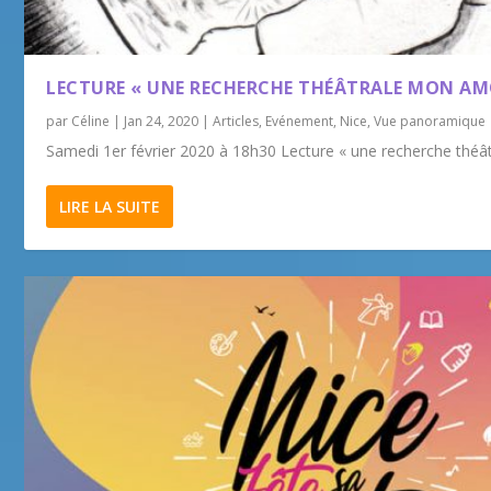
LECTURE « UNE RECHERCHE THÉÂTRALE MON AM
par
Céline
|
Jan 24, 2020
|
Articles
,
Evénement
,
Nice
,
Vue panoramique
Samedi 1er février 2020 à 18h30 Lecture « une recherche thé
LIRE LA SUITE