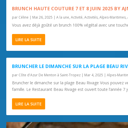
BRUNCH HAUTE COUTURE 7 ET 8 JUIN 2025 BY A
par
Céline
|
Mai 26, 2025
|
A la une
,
Activité
,
Activités
,
Alpes-Maritimes
,
Vous avez déjà goûté un brunch 100% végétal avec une touche
LIRE LA SUITE
BRUNCHER LE DIMANCHE SUR LA PLAGE BEAU RI
par
Côte d'Azur De Menton à Saint-Tropez
|
Mar 4, 2025
|
Alpes-Marit
Bruncher le dimanche sur la plage Beau Rivage Vous pouvez ve
famille. Le Restaurant Beau Rivage est ouvert toute l’année 7 jo
LIRE LA SUITE