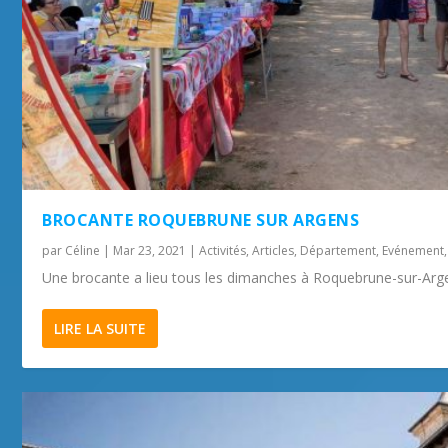
BROCANTE ROQUEBRUNE SUR ARGENS
par
Céline
|
Mar 23, 2021
|
Activités
,
Articles
,
Département
,
Evénement
Une brocante a lieu tous les dimanches à Roquebrune-sur-Arge
LIRE LA SUITE