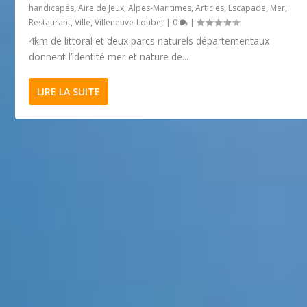
handicapés
,
Aire de Jeux
,
Alpes-Maritimes
,
Articles
,
Escapade
,
Mer
,
Restaurant
,
Ville
,
Villeneuve-Loubet
|
0
|
4km de littoral et deux parcs naturels départementaux
donnent l’identité mer et nature de...
LIRE LA SUITE