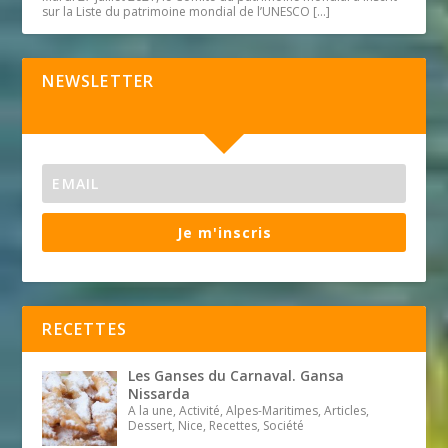
sur la Liste du patrimoine mondial de l’UNESCO
[…]
NEWSLETTER
Je m'inscris
RECETTES
Les Ganses du Carnaval. Gansa
Nissarda
A la une, Activité, Alpes-Maritimes, Articles,
Dessert, Nice, Recettes, Société