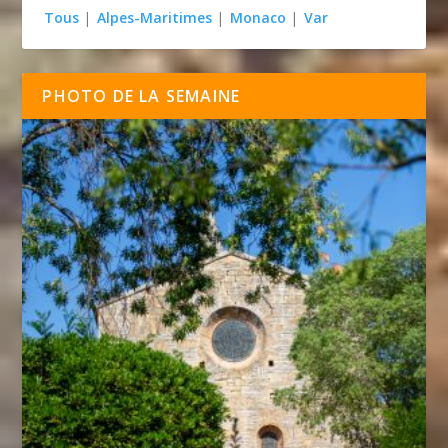
Tous
|
Alpes-Maritimes
|
Monaco
|
Var
PHOTO DE LA SEMAINE