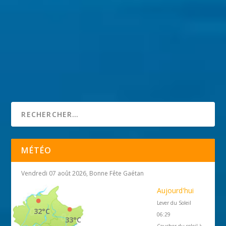
MÉTÉO
Vendredi 07 août 2026, Bonne Fête Gaétan
Aujourd'hui
Lever du Soleil
32°C
06:29
33°C