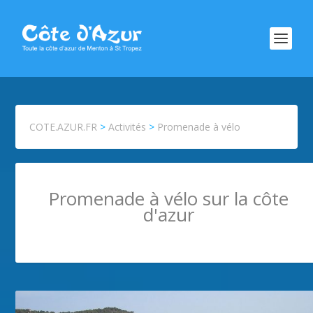
COTE.AZUR.FR
>
Activités
>
Promenade à vélo
Promenade à vélo sur la côte
d'azur