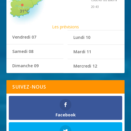
Coucher du soleil à
20:43
31°C
Les prévisions
Vendredi 07
Lundi 10
Samedi 08
Mardi 11
Dimanche 09
Mercredi 12
SUIVEZ-NOUS
Facebook