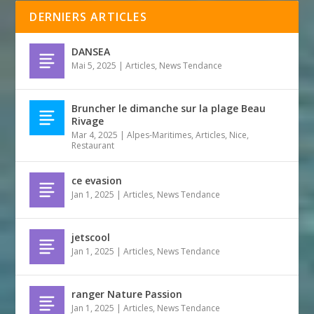
DERNIERS ARTICLES
DANSEA
Mai 5, 2025
|
Articles
,
News Tendance
Bruncher le dimanche sur la plage Beau
Rivage
Mar 4, 2025
|
Alpes-Maritimes
,
Articles
,
Nice
,
Restaurant
ce evasion
Jan 1, 2025
|
Articles
,
News Tendance
jetscool
Jan 1, 2025
|
Articles
,
News Tendance
ranger Nature Passion
Jan 1, 2025
|
Articles
,
News Tendance