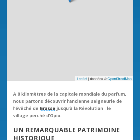
Leaflet
| données ©
OpenStreetMap
A 8 kilomètres de la capitale mondiale du parfum,
nous partons découvrir l’ancienne seigneurie de
l’évêché de
Grasse
jusqu’à la Révolution : le
village perché d’Opio.
UN REMARQUABLE PATRIMOINE
HISTORIQUE