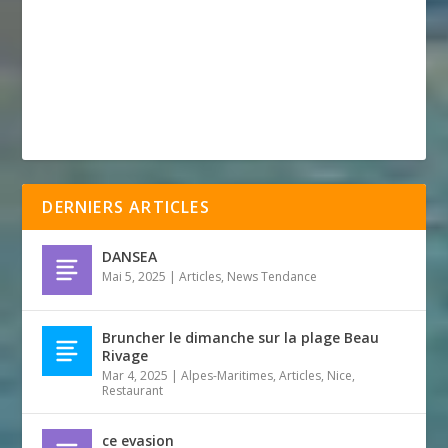
DERNIERS ARTICLES
DANSEA
Mai 5, 2025
|
Articles
,
News Tendance
Bruncher le dimanche sur la plage Beau
Rivage
Mar 4, 2025
|
Alpes-Maritimes
,
Articles
,
Nice
,
Restaurant
ce evasion