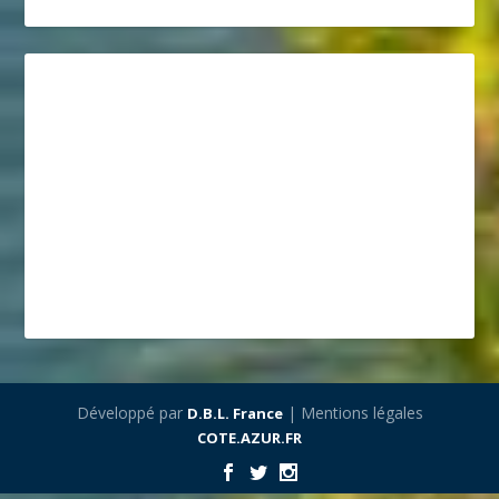
Développé par
| Mentions légales
D.B.L. France
COTE.AZUR.FR