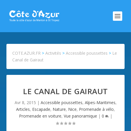
COTE.AZUR.FR
>
Activités
>
Accessible poussettes
>
Le
Canal de Gairaut
LE CANAL DE GAIRAUT
Avr 8, 2015
|
Accessible poussettes
,
Alpes-Maritimes
,
Articles
,
Escapade
,
Nature
,
Nice
,
Promenade à vélo
,
Promenade en voiture
,
Vue panoramique
|
0
|