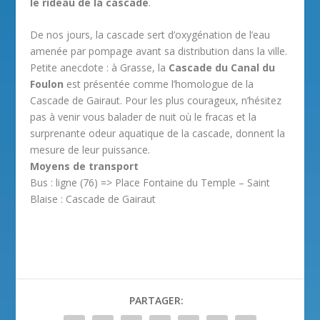
le rideau de la cascade
.
De nos jours, la cascade sert d’oxygénation de l’eau
amenée par pompage avant sa distribution dans la ville.
Petite anecdote : à Grasse, la
Cascade du Canal du
Foulon
est présentée comme l’homologue de la
Cascade de Gairaut. Pour les plus courageux, n’hésitez
pas à venir vous balader de nuit où le fracas et la
surprenante odeur aquatique de la cascade, donnent la
mesure de leur puissance.
Moyens de transport
Bus : ligne (76) => Place Fontaine du Temple – Saint
Blaise : Cascade de Gairaut
PARTAGER: