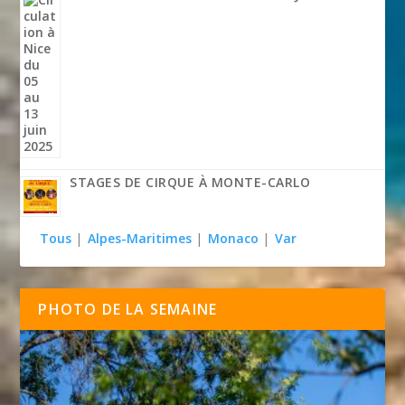
STAGES DE CIRQUE À MONTE-CARLO
Tous
|
Alpes-Maritimes
|
Monaco
|
Var
PHOTO DE LA SEMAINE