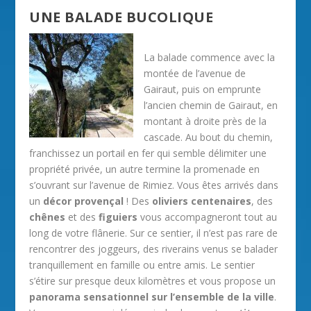
UNE BALADE BUCOLIQUE
La balade commence avec la
montée de l’avenue de
Gairaut, puis on emprunte
l’ancien chemin de Gairaut, en
montant à droite près de la
cascade. Au bout du chemin,
franchissez un portail en fer qui semble délimiter une
propriété privée, un autre termine la promenade en
s’ouvrant sur l’avenue de Rimiez. Vous êtes arrivés dans
un
décor provençal
! Des
oliviers centenaires
, des
chênes
et des
figuiers
vous accompagneront tout au
long de votre flânerie. Sur ce sentier, il n’est pas rare de
rencontrer des joggeurs, des riverains venus se balader
tranquillement en famille ou entre amis. Le sentier
s’étire sur presque deux kilomètres et vous propose un
panorama sensationnel sur l’ensemble de la ville
.