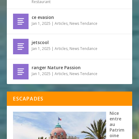
Restaurant
ce evasion
Jan 1, 2025
|
Articles
,
News Tendance
jetscool
Jan 1, 2025
|
Articles
,
News Tendance
ranger Nature Passion
Jan 1, 2025
|
Articles
,
News Tendance
ESCAPADES
Nice
entre
au
Patrim
oine