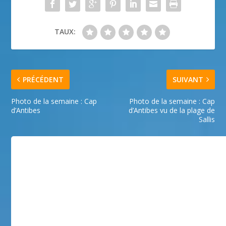
TAUX:
PRÉCÉDENT
SUIVANT
Photo de la semaine : Cap
Photo de la semaine : Cap
d’Antibes
d’Antibes vu de la plage de
Sallis