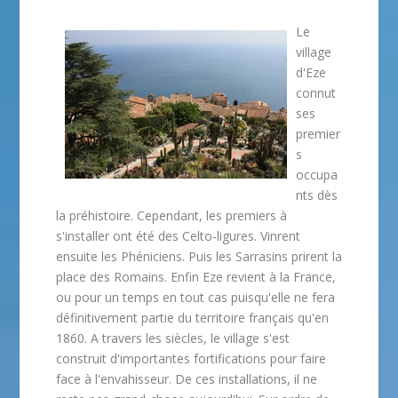
Le
village
d'Eze
connut
ses
premier
s
occupa
nts dès
la préhistoire. Cependant, les premiers à
s'installer ont été des Celto-ligures. Vinrent
ensuite les Phéniciens. Puis les Sarrasins prirent la
place des Romains. Enfin Eze revient à la France,
ou pour un temps en tout cas puisqu'elle ne fera
définitivement partie du territoire français qu'en
1860. A travers les siècles, le village s'est
construit d'importantes fortifications pour faire
face à l'envahisseur. De ces installations, il ne