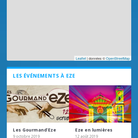
Leaflet
| données ©
OpenStreetMap
LES ÉVÉNEMENTS À EZE
Les Gourmand’Eze
Eze en lumières
9 octobre 2019
12 août 2019