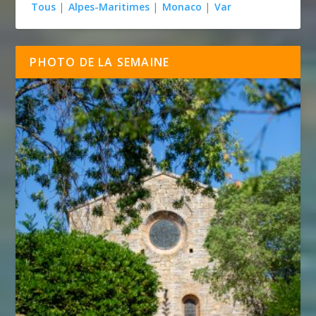
Tous
|
Alpes-Maritimes
|
Monaco
|
Var
PHOTO DE LA SEMAINE