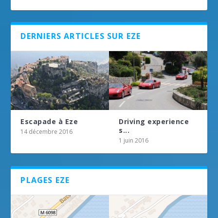
DERNIERS ARTICLES SUR EZE
Escapade à Eze
Driving experience
s...
14 décembre 2016
1 juin 2016
PLAGES EZE