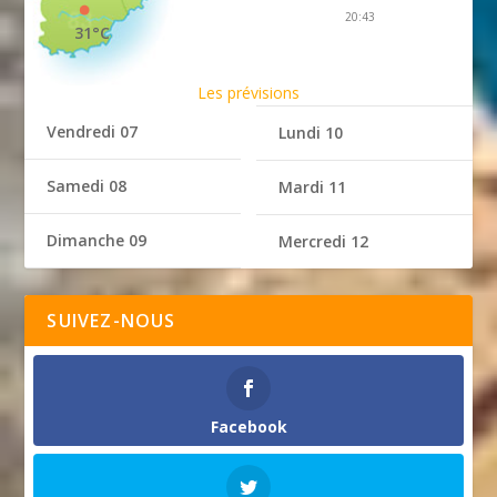
20:43
31°C
Les prévisions
Vendredi 07
Lundi 10
Samedi 08
Mardi 11
Dimanche 09
Mercredi 12
SUIVEZ-NOUS
Facebook