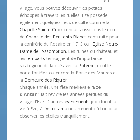
du
village. Vous pouvez découvrir les petites
échoppes à travers les ruelles. Eze possède
également quelques lieux de culte comme la
Chapelle Sainte-Croix
connue aussi sous le nom
de
Chapelle des Pénitents Blancs
construite pour
la confrérie du Rosaire en 1713 ou l'
Eglise Notre-
Dame de l'Assomption
. Les ruines du château et
les
remparts
témoignent de l'importance
stratégique de la cité avec la
Poterne
, double
porte fortifiée ou encore la Porte des Maures et
la
Demeure des Riquier
...
Chaque année, une fête médiévale "
Eze
d'Antan
" fait revivre les années perdues du
village d'Eze. D'autres
évènements
ponctuent la
vie à Eze, à l'
Astrorama
notamment où l'on peut
observer les étoiles tranquillement.