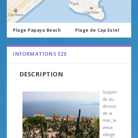
Plage Papaya Beach
Plage de Cap Estel
INFORMATIONS EZE
DESCRIPTION
Suspen
du au
dessus
de la
mer, le
vieux
village