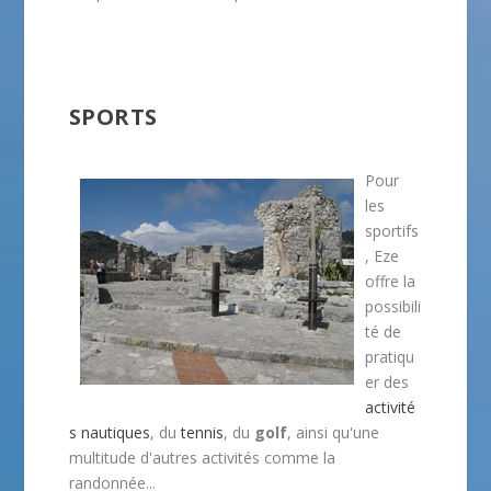
SPORTS
Pour
les
sportifs
, Eze
offre la
possibili
té de
pratiqu
er des
activité
s nautiques
, du
tennis
, du
golf
, ainsi qu'une
multitude d'autres activités comme la
randonnée...