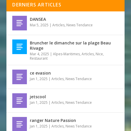
DERNIERS ARTICLES
DANSEA
Mai 5, 2025
|
Articles
,
News Tendance
Bruncher le dimanche sur la plage Beau
Rivage
Mar 4, 2025
|
Alpes-Maritimes
,
Articles
,
Nice
,
Restaurant
ce evasion
Jan 1, 2025
|
Articles
,
News Tendance
jetscool
Jan 1, 2025
|
Articles
,
News Tendance
ranger Nature Passion
Jan 1, 2025
|
Articles
,
News Tendance