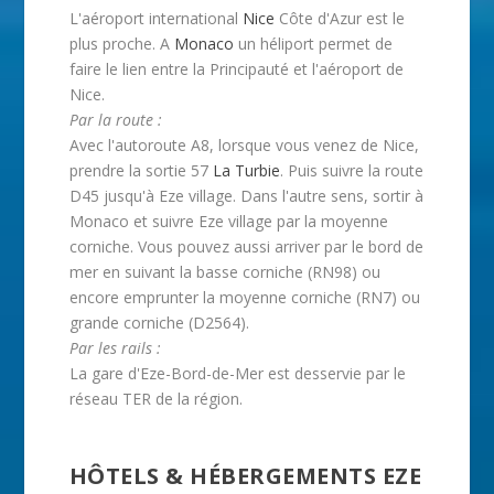
L'aéroport international
Nice
Côte d'Azur est le
plus proche. A
Monaco
un héliport permet de
faire le lien entre la Principauté et l'aéroport de
Nice.
Par la route :
Avec l'autoroute A8, lorsque vous venez de Nice,
prendre la sortie 57
La Turbie
. Puis suivre la route
D45 jusqu'à Eze village. Dans l'autre sens, sortir à
Monaco et suivre Eze village par la moyenne
corniche. Vous pouvez aussi arriver par le bord de
mer en suivant la basse corniche (RN98) ou
encore emprunter la moyenne corniche (RN7) ou
grande corniche (D2564).
Par les rails :
La gare d'Eze-Bord-de-Mer est desservie par le
réseau TER de la région.
HÔTELS & HÉBERGEMENTS EZE