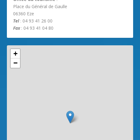
Place du Général de Gaulle
06360 Eze
Tel
: 04 93 41 26 00
Fax
: 04 93 41 04 80
+
−