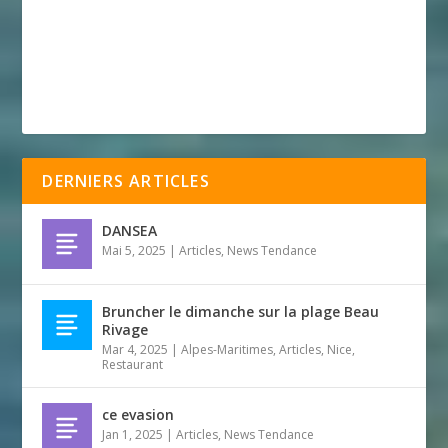
DERNIERS ARTICLES
DANSEA
Mai 5, 2025
|
Articles
,
News Tendance
Bruncher le dimanche sur la plage Beau
Rivage
Mar 4, 2025
|
Alpes-Maritimes
,
Articles
,
Nice
,
Restaurant
ce evasion
Jan 1, 2025
|
Articles
,
News Tendance