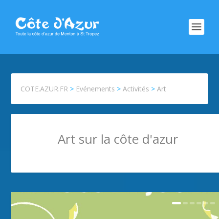
COTE.AZUR.FR
>
Evénements
>
Activités
>
Art
Art sur la côte d'azur