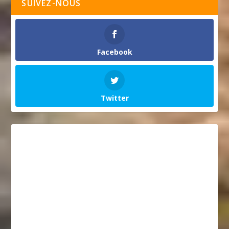
SUIVEZ-NOUS
Facebook
Twitter