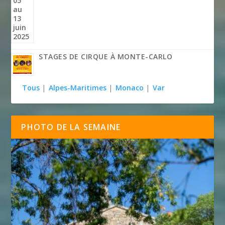
STAGES DE CIRQUE À MONTE-CARLO
Tous
|
Alpes-Maritimes
|
Monaco
|
Var
PHOTO DE LA SEMAINE