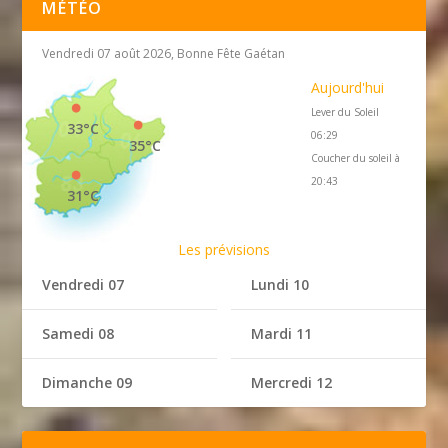
MÉTÉO
Vendredi 07 août 2026, Bonne Fête Gaétan
Aujourd'hui
Lever du Soleil
33°C
06:29
35°C
Coucher du soleil à
20:43
31°C
Les prévisions
Vendredi 07
Lundi 10
Samedi 08
Mardi 11
Dimanche 09
Mercredi 12