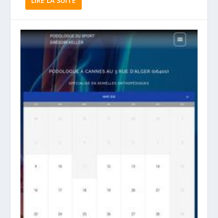
LIRE LA SUITE