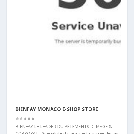
BIENFAY MONACO E-SHOP STORE
BIENFAY LE LEADER DU VÊTEMENTS D'IMAGE &
CORPORATE Spécialiste du vêtement d'image depuis