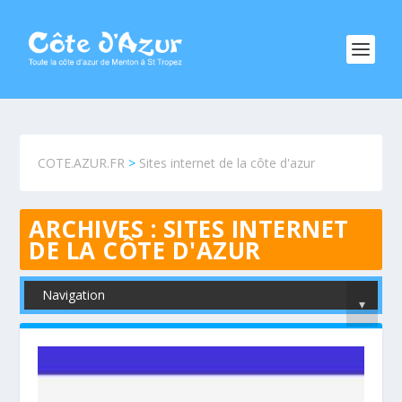
COTE.AZUR.FR
>
Sites internet de la côte d'azur
ARCHIVES :
SITES INTERNET
DE LA CÔTE D'AZUR
Navigation
▾