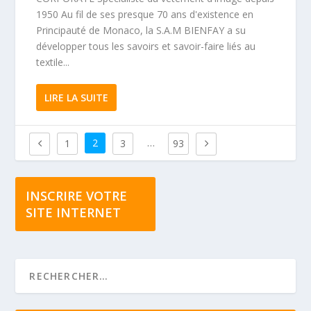
1950 Au fil de ses presque 70 ans d'existence en
Principauté de Monaco, la S.A.M BIENFAY a su
développer tous les savoirs et savoir-faire liés au
textile...
LIRE LA SUITE
2
…
1
3
93
INSCRIRE VOTRE
SITE INTERNET