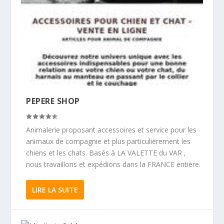
PEPERE SHOP
Animalerie proposant accessoires et service pour les
animaux de compagnie et plus particulièrement les
chiens et les chats. Basés à LA VALETTE du VAR ,
nous travaillons et expédions dans la FRANCE entière.
LIRE LA SUITE