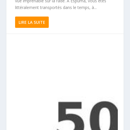
vue imprenable sur la rade. À Espuma, vous êtes
littéralement transportés dans le temps, à...
LIRE LA SUITE