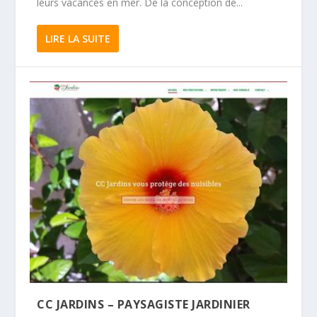
leurs vacances en mer. De la conception de...
LIRE LA SUITE
CC JARDINS – PAYSAGISTE JARDINIER