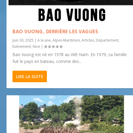
BAO VUONG, DERRIÈRE LES VAGUES
Juin 30, 2025
|
A la une
,
Alpes-Maritimes
,
Articles
,
Département
,
Evénement
,
Nice
|
Bao Vuong est né en 1978 au Viêt Nam. En 1979, sa famille
fuit le pays en bateau, comme des...
LIRE LA SUITE