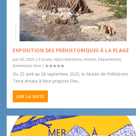
EXPOSITION DES PRÉHISTORIQUES À LA PLAGE
Juin 30, 2025
|
A la une
,
Alpes-Maritimes
,
Articles
,
Département
,
Evénement
,
Nice
|
Du 25 avril au 28 septembre 2025, le Musée de Préhistoire
Terra Amata à Nice propose Des...
LIRE LA SUITE