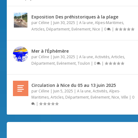
Exposition Des préhistoriques à la plage
par
Céline
|
Juin 30, 2025
|
A la une
,
Alpes-Maritimes
,
Articles
,
Département
,
Evénement
,
Nice
|
0
|
Mer à l’Éphémère
par
Céline
|
Juin 30, 2025
|
A la une
,
Activités
,
Articles
,
Département
,
Evénement
,
Toulon
|
0
|
Circulation à Nice du 05 au 13 juin 2025
par
Céline
|
Juin 5, 2025
|
A la une
,
Activités
,
Alpes-
Maritimes
,
Articles
,
Département
,
Evénement
,
Nice
,
Ville
|
0
|