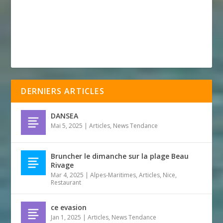
DERNIERS ARTICLES
DANSEA
Mai 5, 2025
|
Articles
,
News Tendance
Bruncher le dimanche sur la plage Beau
Rivage
Mar 4, 2025
|
Alpes-Maritimes
,
Articles
,
Nice
,
Restaurant
ce evasion
Jan 1, 2025
|
Articles
,
News Tendance