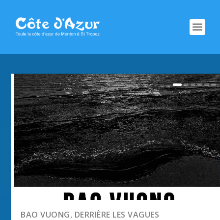
BAO VUONG, DERRIÈRE LES VAGUES