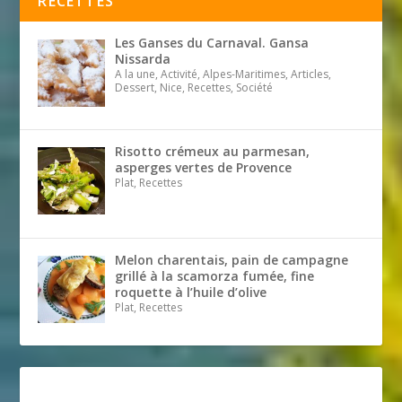
RECETTES
Les Ganses du Carnaval. Gansa
Nissarda
A la une, Activité, Alpes-Maritimes, Articles,
Dessert, Nice, Recettes, Société
Risotto crémeux au parmesan,
asperges vertes de Provence
Plat, Recettes
Melon charentais, pain de campagne
grillé à la scamorza fumée, fine
roquette à l’huile d’olive
Plat, Recettes