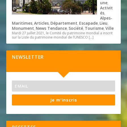
une
,
Activit
és
,
Alpes-
Maritimes
Articles
Département
Escapade
Lieu
,
,
,
,
,
Monument
News Tendance
Société
Tourisme
Ville
,
,
,
,
Mardi 27 juillet 2021, le Comité du patrimoine mondial a inscrit
sur la Liste du patrimoine mondial de l’UNESCO
[…]
NEWSLETTER
Je m'inscris