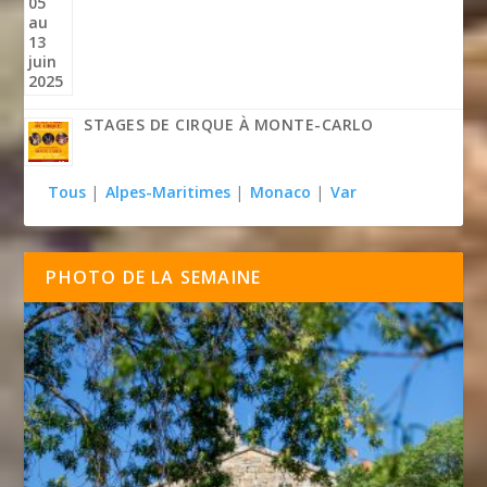
STAGES DE CIRQUE À MONTE-CARLO
Tous
|
Alpes-Maritimes
|
Monaco
|
Var
PHOTO DE LA SEMAINE