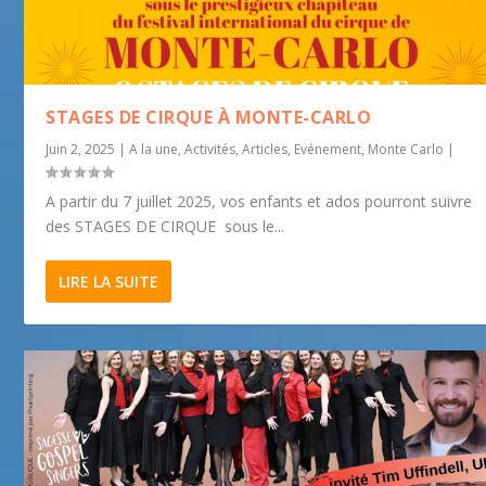
STAGES DE CIRQUE À MONTE-CARLO
Juin 2, 2025
|
A la une
,
Activités
,
Articles
,
Evénement
,
Monte Carlo
|
A partir du 7 juillet 2025, vos enfants et ados pourront suivre
des STAGES DE CIRQUE sous le...
LIRE LA SUITE