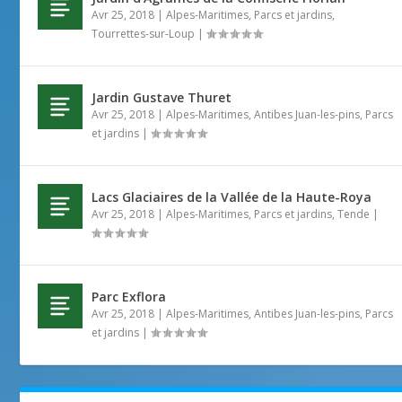
Avr 25, 2018
|
Alpes-Maritimes
,
Parcs et jardins
,
Tourrettes-sur-Loup
|
Jardin Gustave Thuret
Avr 25, 2018
|
Alpes-Maritimes
,
Antibes Juan-les-pins
,
Parcs
et jardins
|
Lacs Glaciaires de la Vallée de la Haute-Roya
Avr 25, 2018
|
Alpes-Maritimes
,
Parcs et jardins
,
Tende
|
Parc Exflora
Avr 25, 2018
|
Alpes-Maritimes
,
Antibes Juan-les-pins
,
Parcs
et jardins
|