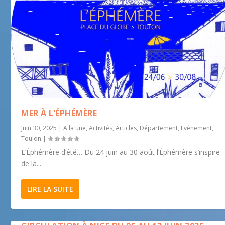
MER À L’ÉPHÉMÈRE
Juin 30, 2025
|
A la une
,
Activités
,
Articles
,
Département
,
Evénement
,
Toulon
|
L’Éphémère d’été… Du 24 juin au 30 août l’Éphémère s’inspire
de la...
LIRE LA SUITE