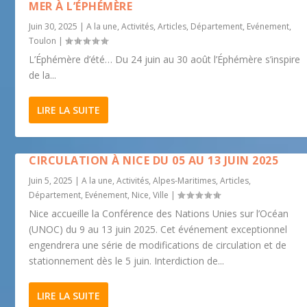
MER À L’ÉPHÉMÈRE
Juin 30, 2025
|
A la une
,
Activités
,
Articles
,
Département
,
Evénement
,
Toulon
|
L’Éphémère d’été… Du 24 juin au 30 août l’Éphémère s’inspire
de la...
LIRE LA SUITE
CIRCULATION À NICE DU 05 AU 13 JUIN 2025
Juin 5, 2025
|
A la une
,
Activités
,
Alpes-Maritimes
,
Articles
,
Département
,
Evénement
,
Nice
,
Ville
|
Nice accueille la Conférence des Nations Unies sur l’Océan
(UNOC) du 9 au 13 juin 2025. Cet événement exceptionnel
engendrera une série de modifications de circulation et de
stationnement dès le 5 juin. Interdiction de...
LIRE LA SUITE