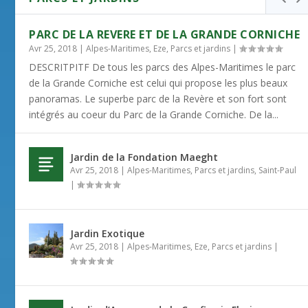
PARC DE LA REVERE ET DE LA GRANDE CORNICHE
Avr 25, 2018
|
Alpes-Maritimes
,
Eze
,
Parcs et jardins
|
DESCRITPITF De tous les parcs des Alpes-Maritimes le parc
de la Grande Corniche est celui qui propose les plus beaux
panoramas. Le superbe parc de la Revère et son fort sont
intégrés au coeur du Parc de la Grande Corniche. De la...
Jardin de la Fondation Maeght
Avr 25, 2018
|
Alpes-Maritimes
,
Parcs et jardins
,
Saint-Paul
|
Jardin Exotique
Avr 25, 2018
|
Alpes-Maritimes
,
Eze
,
Parcs et jardins
|