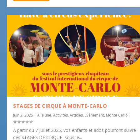
STAGES DE CIRQUE À MONTE-CARLO
Juin 2, 2025
|
A la une
,
Activités
,
Articles
,
Evénement
,
Monte Carlo
|
A partir du 7 juillet 2025, vos enfants et ados pourront suivre
des STAGES DE CIRQUE sous le...