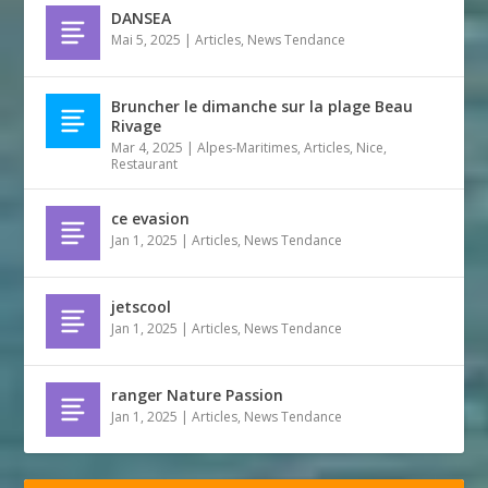
DANSEA
Mai 5, 2025
|
Articles
,
News Tendance
Bruncher le dimanche sur la plage Beau
Rivage
Mar 4, 2025
|
Alpes-Maritimes
,
Articles
,
Nice
,
Restaurant
ce evasion
Jan 1, 2025
|
Articles
,
News Tendance
jetscool
Jan 1, 2025
|
Articles
,
News Tendance
ranger Nature Passion
Jan 1, 2025
|
Articles
,
News Tendance