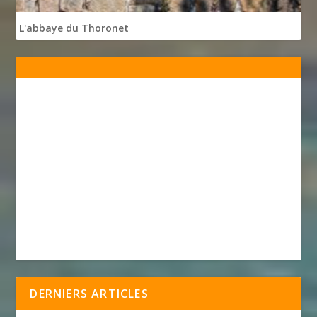
L'abbaye du Thoronet
DERNIERS ARTICLES