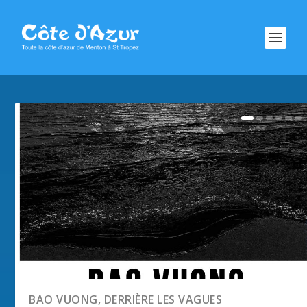
BAO VUONG, DERRIÈRE LES VAGUES