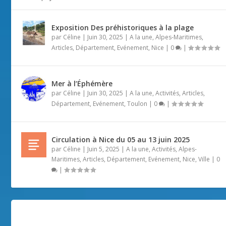
Exposition Des préhistoriques à la plage
par
Céline
|
Juin 30, 2025
|
A la une
,
Alpes-Maritimes
,
Articles
,
Département
,
Evénement
,
Nice
|
0
|
Mer à l’Éphémère
par
Céline
|
Juin 30, 2025
|
A la une
,
Activités
,
Articles
,
Département
,
Evénement
,
Toulon
|
0
|
Circulation à Nice du 05 au 13 juin 2025
par
Céline
|
Juin 5, 2025
|
A la une
,
Activités
,
Alpes-
Maritimes
,
Articles
,
Département
,
Evénement
,
Nice
,
Ville
|
0
|